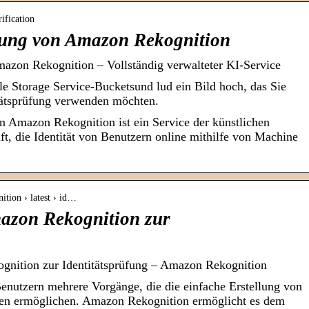
ification
erung von Amazon Rekognition
Amazon Rekognition – Vollständig verwalteter KI-Service
e Storage Service-Bucketsund lud ein Bild hoch, das Sie
tätsprüfung verwenden möchten.
on Amazon Rekognition ist ein Service der künstlichen
ilft, die Identität von Benutzern online mithilfe von Machine
ition › latest › id…
azon Rekognition zur
nition zur Identitätsprüfung – Amazon Rekognition
enutzern mehrere Vorgänge, die die einfache Erstellung von
men ermöglichen. Amazon Rekognition ermöglicht es dem