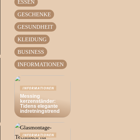
ESSEN
GESCHENKE
GESUNDHEIT
KLEIDUNG
BUSINESS
INFORMATIONEN
INFORMATIONEN
Messing
kerzenständer:
Tidens elegante
indretningstrend
INFORMATIONEN