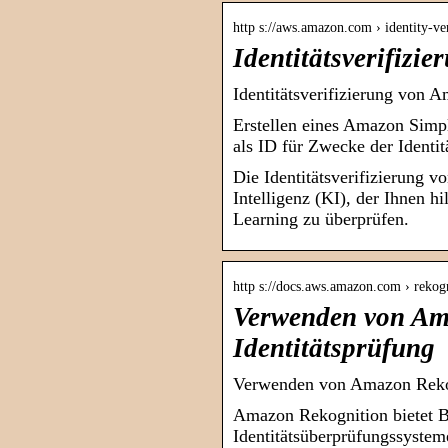
http s://aws.amazon.com › identity-ver
Identitätsverifizi
Identitätsverifizierung von 
Erstellen eines Amazon Simpl
als ID für Zwecke der Identi
Die Identitätsverifizierung v
Intelligenz (KI), der Ihnen h
Learning zu überprüfen.
http s://docs.aws.amazon.com › rekogn
Verwenden von Am
Identitätsprüfung
Verwenden von Amazon Rekog
Amazon Rekognition bietet B
Identitätsüberprüfungssyste