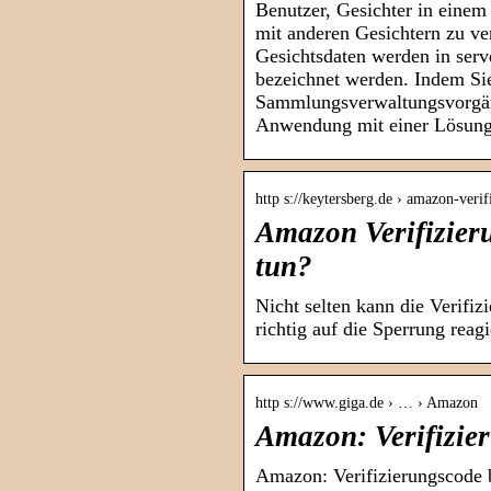
Benutzer, Gesichter in einem
mit anderen Gesichtern zu ve
Gesichtsdaten werden in serve
bezeichnet werden. Indem Si
Sammlungsverwaltungsvorgän
Anwendung mit einer Lösung z
http s://keytersberg.de › amazon-ver
Amazon Verifizier
tun?
Nicht selten kann die Verifi
richtig auf die Sperrung reag
http s://www.giga.de › … › Amazon
Amazon: Verifizi
Amazon: Verifizierungscode