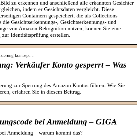
 Bild zu erkennen und anschließend alle erkannten Gesichter
rgleichen, indem er Gesichtsdaten vergleicht. Diese
rseitigen Containern gespeichert, die als Collections
e die Gesichtserkennungs-, Gesichtserkennungs- und
ge von Amazon Rekognition nutzen, können Sie eine
ur Identitätsprüfung erstellen.
ifizierung-kontospe…
ung: Verkäufer Konto gesperrt – Was
zierung zur Sperrung des Amazon Kontos führen. Wie Sie
ieren, erfahren Sie in diesem Beitrag.
erungscode bei Anmeldung – GIGA
 bei Anmeldung – warum kommt das?