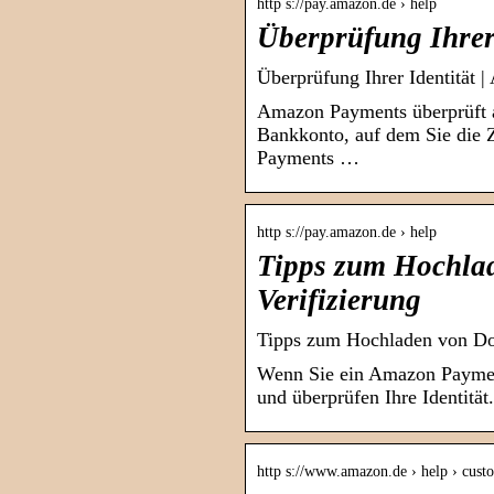
http s://pay.amazon.de › help
Überprüfung Ihrer 
Überprüfung Ihrer Identität 
Amazon Payments überprüft a
Bankkonto, auf dem Sie die 
Payments …
http s://pay.amazon.de › help
Tipps zum Hochla
Verifizierung
Tipps zum Hochladen von Dok
Wenn Sie ein Amazon Payment
und überprüfen Ihre Identität
http s://www.amazon.de › help › custo