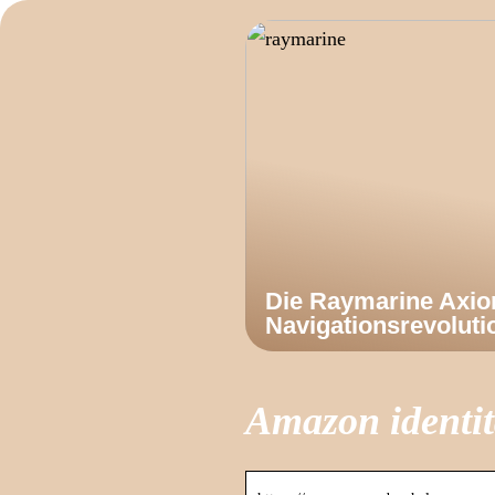
Die Raymarine Axi
Navigationsrevoluti
Amazon identi