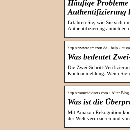
Häufige Probleme 
Authentifizierung 
Erfahren Sie, wie Sie sich m
Authentifizierung anmelden 
http s://www.amazon.de › help › custo
Was bedeutet Zwei
Die Zwei-Schritt-Verifizierun
Kontoanmeldung. Wenn Sie v
http s://amzadvisers.com › Alter Blog
Was ist die Überp
Mit Amazon Rekognition könn
der Welt verifizieren und vo