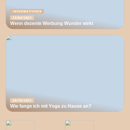
INFORMATIONEN
13/04/2023
Wenn dezente Werbung Wunder wirkt
26/10/2022
Wie fange ich mit Yoga zu Hause an?
18/10/20
14/09/20
22
22