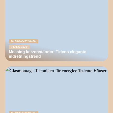
INFORMATIONEN
31/12/2025
Messing kerzenständer: Tidens elegante
indretningstrend