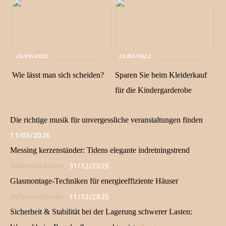
25/02/2022
22/02/2022
Wie lässt man sich scheiden?
Sparen Sie beim Kleiderkauf
für die Kindergarderobe
Die richtige musik für unvergessliche veranstaltungen finden
11/03/2026
Messing kerzenständer: Tidens elegante indretningstrend
Informationen
31/12/2025
Glasmontage-Techniken für energieeffiziente Häuser
Informationen
11/12/2025
Sicherheit & Stabilität bei der Lagerung schwerer Lasten: