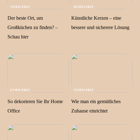
16/05/2022
05/05/2022
Der beste Ort, um
Künstliche Kerzen – eine
Großküchen zu finden? –
bessere und sicherere Lösung
Schau hier
21/04/2022
12/04/2022
So dekorieren Sie Ihr Home
Wie man ein gemütliches
Office
Zuhause einrichtet