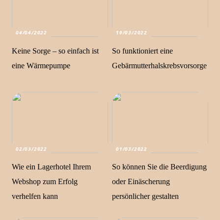
04/04/2022
19/03/2022
Keine Sorge – so einfach ist
So funktioniert eine
eine Wärmepumpe
Gebärmutterhalskrebsvorsorge
02/03/2022
01/03/2022
Wie ein Lagerhotel Ihrem
So können Sie die Beerdigung
Webshop zum Erfolg
oder Einäscherung
verhelfen kann
persönlicher gestalten