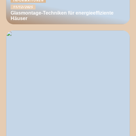
INFORMATIONEN
11/12/2025
Glasmontage-Techniken für energieeffiziente
Häuser