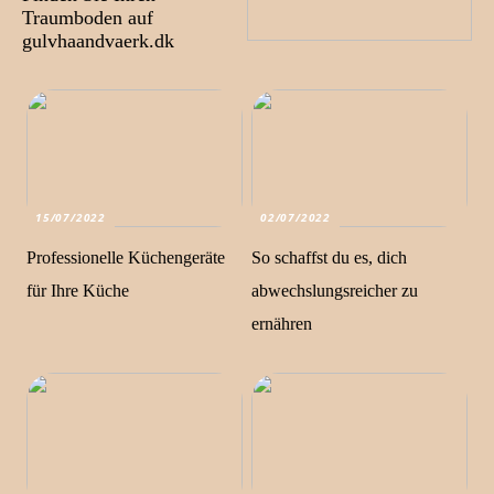
Traumboden auf
gulvhaandvaerk.dk
15/07/2022
02/07/2022
Professionelle Küchengeräte
So schaffst du es, dich
für Ihre Küche
abwechslungsreicher zu
ernähren