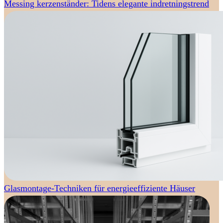
Messing kerzenständer: Tidens elegante indretningstrend
Glasmontage-Techniken für energieeffiziente Häuser