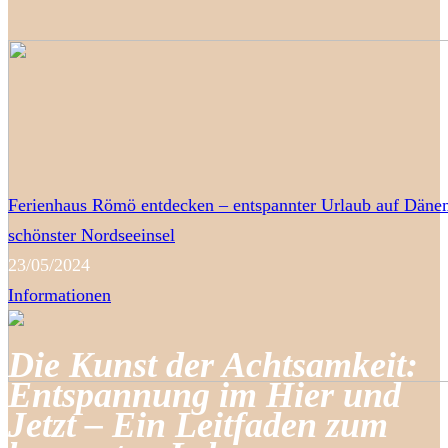
Ferienhaus Römö entdecken – entspannter Urlaub auf Däne
schönster Nordseeinsel
23/05/2024
Informationen
Die Kunst der Achtsamkeit:
Entspannung im Hier und
Jetzt – Ein Leitfaden zum