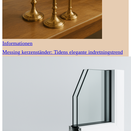
Informationen
Messing kerzenständer: Tidens elegante indretningstrend