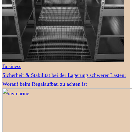
Business
Sicherheit & Stabilität bei der Lagerung schwerer Lasten:
Worauf beim Regalaufbau zu achten ist