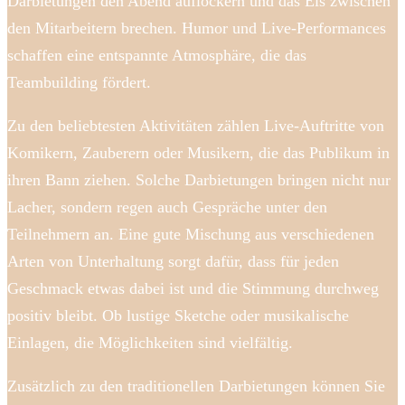
Darbietungen den Abend auflockern und das Eis zwischen
den Mitarbeitern brechen. Humor und Live-Performances
schaffen eine entspannte Atmosphäre, die das
Teambuilding fördert.
Zu den beliebtesten Aktivitäten zählen Live-Auftritte von
Komikern, Zauberern oder Musikern, die das Publikum in
ihren Bann ziehen. Solche Darbietungen bringen nicht nur
Lacher, sondern regen auch Gespräche unter den
Teilnehmern an. Eine gute Mischung aus verschiedenen
Arten von Unterhaltung sorgt dafür, dass für jeden
Geschmack etwas dabei ist und die Stimmung durchweg
positiv bleibt. Ob lustige Sketche oder musikalische
Einlagen, die Möglichkeiten sind vielfältig.
Zusätzlich zu den traditionellen Darbietungen können Sie