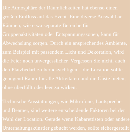
Die Atmosphäre der Räumlichkeiten hat ebenso einen
großen Einfluss auf das Event. Eine diverse Auswahl an
Räumen, wie etwa separate Bereiche für
Gruppenaktivitäten oder Entspannungszonen, kann für
Abwechslung sorgen. Durch ein ansprechendes Ambiente,
zum Beispiel mit passendem Licht und Dekoration, wird
die Feier noch unvergesslicher. Vergessen Sie nicht, auch
den Platzbedarf zu berücksichtigen – die Location sollte
genügend Raum für alle Aktivitäten und die Gäste bieten,
ohne überfüllt oder leer zu wirken.
Technische Ausstattungen, wie Mikrofone, Lautsprecher
und Beamer, sind weitere entscheidende Faktoren bei der
Wahl der Location. Gerade wenn Kabarettisten oder andere
Unterhaltungskünstler gebucht werden, sollte sichergestellt