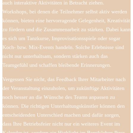
auch interaktive Aktivitäten in Betracht ziehen.
Workshops, bei denen die Teilnehmer selbst aktiv werden
können, bieten eine hervorragende Gelegenheit, Kreativität
zu fördern und die Zusammenarbeit zu stärken. Dabei kann
es sich um Tanzkurse, Improvisationsspiele oder sogar
Koch- bzw. Mix-Events handeln. Solche Erlebnisse sind
nicht nur unterhaltsam, sondern stärken auch das
Teamgefühl und schaffen bleibende Erinnerungen.
Vergessen Sie nicht, das Feedback Ihrer Mitarbeiter nach
der Veranstaltung einzuholen, um zukünftige Aktivitäten
noch besser an die Wünsche des Teams anpassen zu
können. Die richtigen Unterhaltungskünstler können den
entscheidenden Unterschied machen und dafür sorgen,
dass Ihre Betriebsfeier nicht nur ein weiteres Event im
Kalender ist, sondern ein Highlight im Berufsleben Ihrer