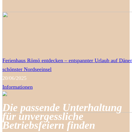
Ferienhaus Römö entdecken – entspannter Urlaub auf Däne
schönster Nordseeinsel
20/06/2025
Informationen
Die passende Unterhaltung
für unvergessliche
Betriebsfeiern finden