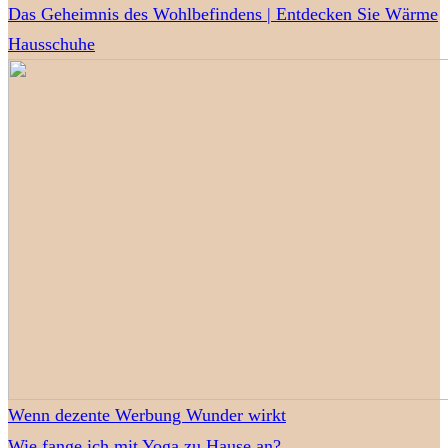
Das Geheimnis des Wohlbefindens | Entdecken Sie Wärme
Hausschuhe
Wenn dezente Werbung Wunder wirkt
Wie fange ich mit Yoga zu Hause an?