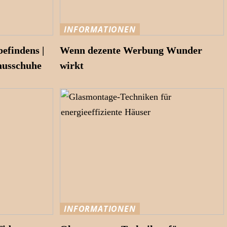
INFORMATIONEN
efindens |
Wenn dezente Werbung Wunder
ausschuhe
wirkt
INFORMATIONEN