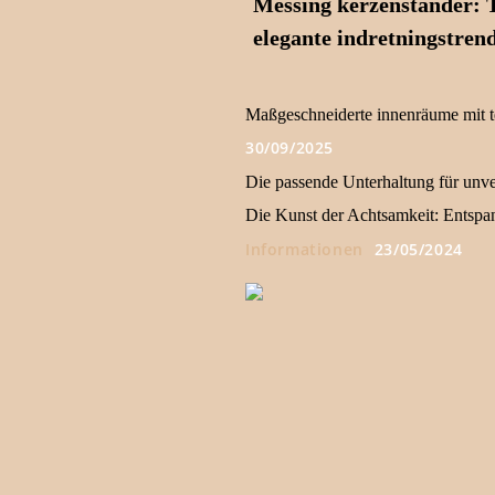
Messing kerzenständer: 
elegante indretningstren
Maßgeschneiderte innenräume mit t
30/09/2025
Die passende Unterhaltung für unver
Die Kunst der Achtsamkeit: Entspa
Informationen
23/05/2024