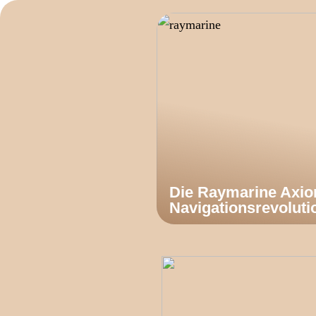
Die Raymarine Axi
Navigationsrevoluti