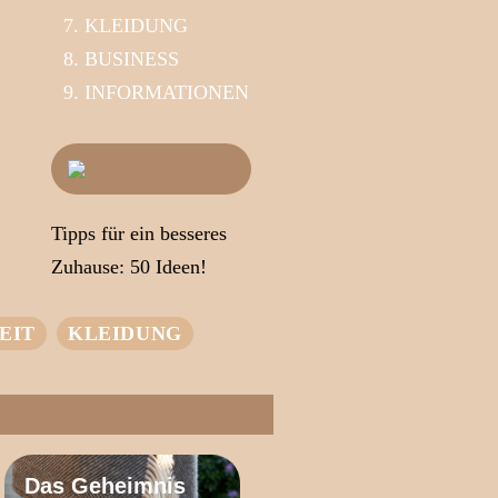
KLEIDUNG
BUSINESS
INFORMATIONEN
Tipps für ein besseres
Zuhause: 50 Ideen!
EIT
KLEIDUNG
Das Geheimnis