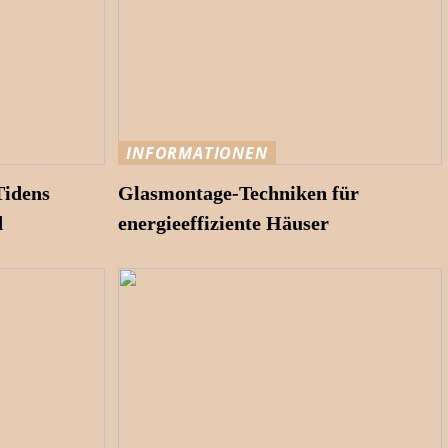
INFORMATIONEN
Tidens
Glasmontage-Techniken für
d
energieeffiziente Häuser