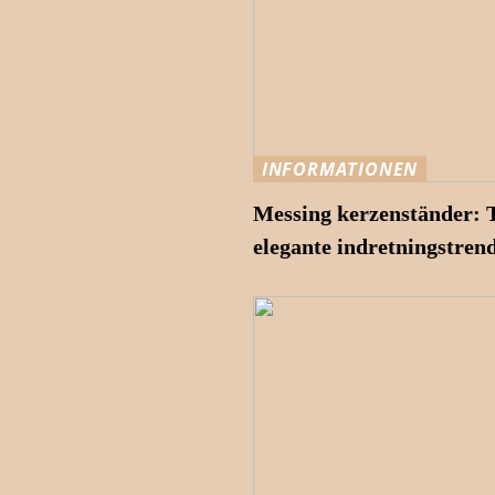
INFORMATIONEN
Messing kerzenständer: 
elegante indretningstren