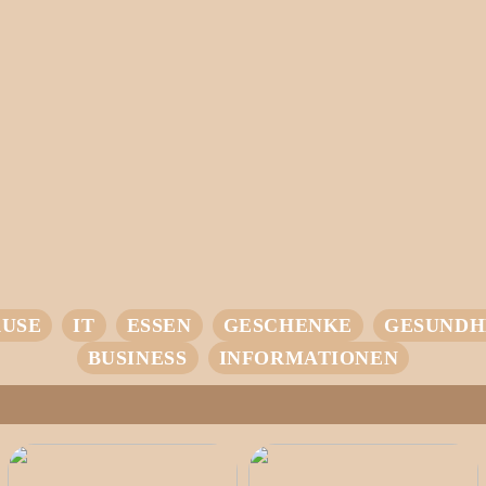
USE
IT
ESSEN
GESCHENKE
GESUNDH
BUSINESS
INFORMATIONEN