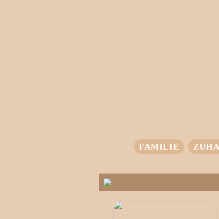
FAMILIE
ZUHA