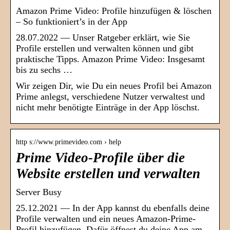
Amazon Prime Video: Profile hinzufügen & löschen
– So funktioniert’s in der App
28.07.2022 — Unser Ratgeber erklärt, wie Sie
Profile erstellen und verwalten können und gibt
praktische Tipps. Amazon Prime Video: Insgesamt
bis zu sechs …
Wir zeigen Dir, wie Du ein neues Profil bei Amazon
Prime anlegst, verschiedene Nutzer verwaltest und
nicht mehr benötigte Einträge in der App löschst.
http s://www.primevideo.com › help
Prime Video-Profile über die
Website erstellen und verwalten
Server Busy
25.12.2021 — In der App kannst du ebenfalls deine
Profile verwalten und ein neues Amazon-Prime-
Profil hinzufügen. Dafür öffnest du deine App am