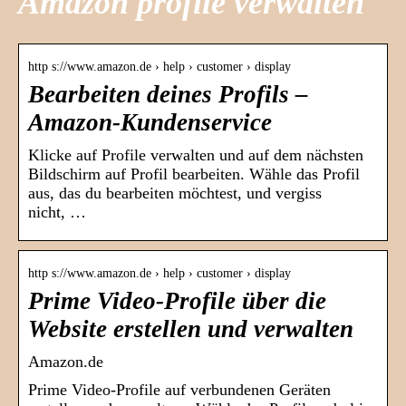
Amazon profile verwalten
http s://www.amazon.de › help › customer › display
Bearbeiten deines Profils –
Amazon-Kundenservice
Klicke auf Profile verwalten und auf dem nächsten
Bildschirm auf Profil bearbeiten. Wähle das Profil
aus, das du bearbeiten möchtest, und vergiss
nicht, …
http s://www.amazon.de › help › customer › display
Prime Video-Profile über die
Website erstellen und verwalten
Amazon.de
Prime Video-Profile auf verbundenen Geräten