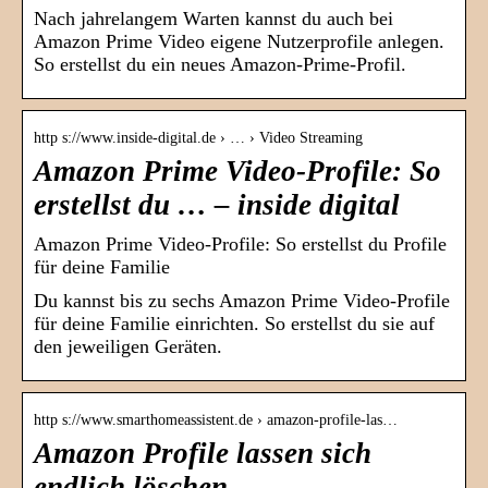
Nach jahrelangem Warten kannst du auch bei
Amazon Prime Video eigene Nutzerprofile anlegen.
So erstellst du ein neues Amazon-Prime-Profil.
http s://www.inside-digital.de › … › Video Streaming
Amazon Prime Video-Profile: So
erstellst du … – inside digital
Amazon Prime Video-Profile: So erstellst du Profile
für deine Familie
Du kannst bis zu sechs Amazon Prime Video-Profile
für deine Familie einrichten. So erstellst du sie auf
den jeweiligen Geräten.
http s://www.smarthomeassistent.de › amazon-profile-las…
Amazon Profile lassen sich
endlich löschen