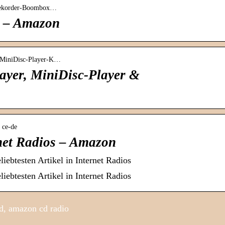
orekorder-Boombox…
 – Amazon
r-MiniDisc-Player-K…
yer, MiniDisc-Player &
› ce-de
rnet Radios – Amazon
iebtesten Artikel in Internet Radios
iebtesten Artikel in Internet Radios
d, amazon cd radio