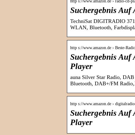
http s://www.amazon.de › radio-cd-p
Suchergebnis Auf 
TechniSat DIGITRADIO 371 
WLAN, Bluetooth, Farbdispl
http s://www.amazon.de › Beste-Rad
Suchergebnis Auf 
Player
auna Silver Star Radio, DA
Bluetooth, DAB+/FM Radio,
http s://www.amazon.de › digitalradi
Suchergebnis Auf 
Player