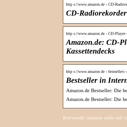
http s://www.amazon.de › CD-Radi
CD-Radiorekorder
http s://www.amazon.de › CD-Playe
Amazon.de: CD-Pla
Kassettendecks
http s://www.amazon.de › bestsellers 
Bestseller in Inte
Amazon.de Bestseller: Die bel
Amazon.de Bestseller: Die bel
Keywords: amazon radio mit c