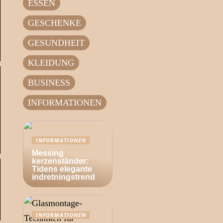
ESSEN
GESCHENKE
GESUNDHEIT
KLEIDUNG
BUSINESS
INFORMATIONEN
INFORMATIONEN
Messing
kerzenständer:
Tidens elegante
indretningstrend
INFORMATIONEN