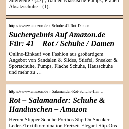
Stiefelette · (27) ; Damen Klassische Pumps, Frauen
Absatzschuhe · (1).
http s://www.amazon.de › Schuhe-41-Rot-Damen
Suchergebnis Auf Amazon.de
Für: 41 – Rot / Schuhe / Damen
Online-Einkauf von Fashion aus großartigem
Angebot von Sandalen & Slides, Stiefel, Sneaker &
Sportschuhe, Pumps, Flache Schuhe, Hausschuhe
und mehr zu …
http s://www.amazon.de › Salamander-Rot-Schuhe-Han…
Rot – Salamander: Schuhe &
Handtaschen – Amazon
Herren Slipper Schuhe Porthos Slip On Sneaker
Leder-/Textilkombination Freizeit Elegant Slip-Ons