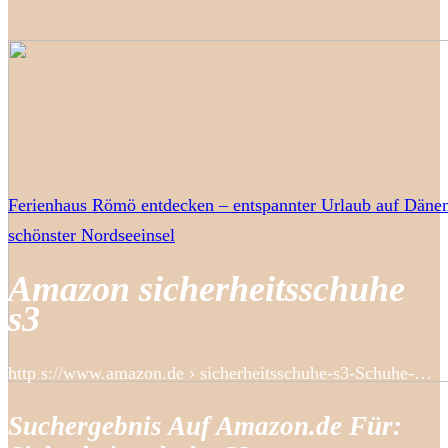
Ferienhaus Römö entdecken – entspannter Urlaub auf Däne
schönster Nordseeinsel
Amazon sicherheitsschuhe
s3
http s://www.amazon.de › sicherheitsschuhe-s3-Schuhe-…
Suchergebnis Auf Amazon.de Für: