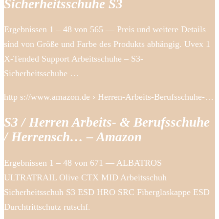
Sicherheitsschuhe S3
Ergebnissen 1 – 48 von 565 — Preis und weitere Details
sind von Größe und Farbe des Produkts abhängig. Uvex 1
X-Tended Support Arbeitsschuhe – S3-
Sicherheitsschuhe …
http s://www.amazon.de › Herren-Arbeits-Berufsschuhe-…
S3 / Herren Arbeits- & Berufsschuhe
/ Herrensch… – Amazon
Ergebnissen 1 – 48 von 671 — ALBATROS
ULTRATRAIL Olive CTX MID Arbeitsschuh
Sicherheitsschuh S3 ESD HRO SRC Fiberglaskappe ESD
Durchtrittschutz rutschf.