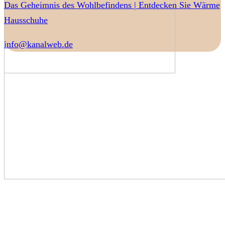
Das Geheimnis des Wohlbefindens | Entdecken Sie Wärme
Hausschuhe
info@kanalweb.de