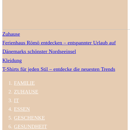
Zuhause
Ferienhaus Römö entdecken – entspannter Urlaub auf
Dänemarks schönster Nordseeinsel
Kleidung
T-Shirts für jeden Stil – entdecke die neuesten Trends
FAMILIE
ZUHAUSE
IT
ESSEN
GESCHENKE
GESUNDHEIT