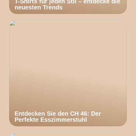
T-Shirts für jeden Stil – entdecke die
neuesten Trends
Entdecken Sie den CH 46: Der
Perfekte Esszimmerstuhl