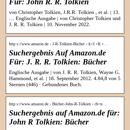
Für: John R. R. Tolkien
von Christopher Tolkien, J.R.R. Tolkien , et al. | 13.
… Englische Ausgabe | von Christopher Tolkien und
J. R. R. Tolkien | 10. November 2022.
http s://www.amazon.de › J-R-Tolkien-Bücher › k=J.+R.+…
Suchergebnis Auf Amazon.de
Für: J. R. R. Tolkien: Bücher
Englische Ausgabe | von J. R. R. Tolkien, Wayne G.
Hammond, et al. | 18. September 2012. 4.84,8 von 5
Sternen (446) · Gebundenes Buch.
http s://www.amazon.de › Bücher-John-R-Tolkien › rh=n…
Suchergebnis auf Amazon.de für:
John R Tolkien: Bücher