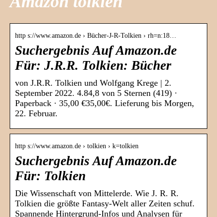
Amazon tolkien
http s://www.amazon.de › Bücher-J-R-Tolkien › rh=n:18…
Suchergebnis Auf Amazon.de
Für: J.R.R. Tolkien: Bücher
von J.R.R. Tolkien und Wolfgang Krege | 2.
September 2022. 4.84,8 von 5 Sternen (419) ·
Paperback · 35,00 €35,00€. Lieferung bis Morgen,
22. Februar.
http s://www.amazon.de › tolkien › k=tolkien
Suchergebnis Auf Amazon.de
Für: Tolkien
Die Wissenschaft von Mittelerde. Wie J. R. R.
Tolkien die größte Fantasy-Welt aller Zeiten schuf.
Spannende Hintergrund-Infos und Analysen für