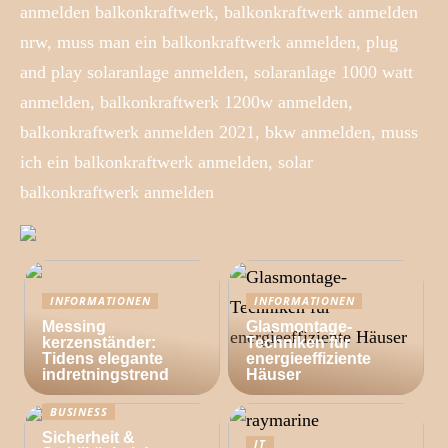
anmelden balkonkraftwerk, balkonkraftwerk anmelden
nrw, muss man ein balkonkraftwerk anmelden, plug
and play solaranlage anmelden, solaranlage 1000 watt
anmelden, balkonkraftwerk 1200w anmelden,
balkonkraftwerk anmelden 2021, bkw anmelden, muss
ich ein balkonkraftwerk anmelden, solar
balkonkraftwerk anmelden
INFORMATIONEN
INFORMATIONEN
Messing
Glasmontage-
kerzenständer:
Techniken für
Tidens elegante
energieeffiziente
indretningstrend
Häuser
BUSINESS
Sicherheit &
IT