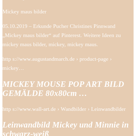
Mickey maus bilder
05.10.2019 – Erkunde Pucher Christines Pinnwand
„Mickey maus bilder“ auf Pinterest. Weitere Ideen zu
mickey maus bilder, mickey, mickey maus.
http s://www.augustandmarch.de › product-page ›
mickey…
MICKEY MOUSE POP ART BILD
GEMÄLDE 80x80cm …
http s://www.wall-art.de › Wandbilder › Leinwandbilder
Leinwandbild Mickey und Minnie in
schwarz-weiß