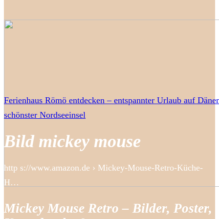
Ferienhaus Römö entdecken – entspannter Urlaub auf Däne
schönster Nordseeinsel
Bild mickey mouse
http s://www.amazon.de › Mickey-Mouse-Retro-Küche-
H…
Mickey Mouse Retro – Bilder, Poster,