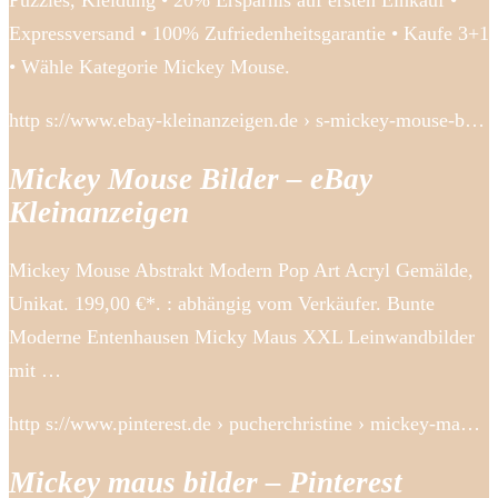
Puzzles, Kleidung • 20% Ersparnis auf ersten Einkauf •
Expressversand • 100% Zufriedenheitsgarantie • Kaufe 3+1
• Wähle Kategorie Mickey Mouse.
http s://www.ebay-kleinanzeigen.de › s-mickey-mouse-b…
Mickey Mouse Bilder – eBay
Kleinanzeigen
Mickey Mouse Abstrakt Modern Pop Art Acryl Gemälde,
Unikat. 199,00 €*. : abhängig vom Verkäufer. Bunte
Moderne Entenhausen Micky Maus XXL Leinwandbilder
mit …
http s://www.pinterest.de › pucherchristine › mickey-ma…
Mickey maus bilder – Pinterest