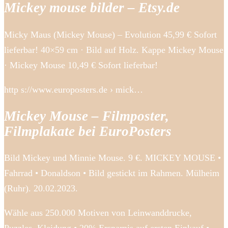
Mickey mouse bilder – Etsy.de
Micky Maus (Mickey Mouse) – Evolution 45,99 € Sofort
lieferbar! 40×59 cm · Bild auf Holz. Kappe Mickey Mouse
· Mickey Mouse 10,49 € Sofort lieferbar!
http s://www.europosters.de › mick…
Mickey Mouse – Filmposter,
Filmplakate bei EuroPosters
Bild Mickey und Minnie Mouse. 9 €. MICKEY MOUSE •
Fahrrad • Donaldson • Bild gestickt im Rahmen. Mülheim
(Ruhr). 20.02.2023.
Wähle aus 250.000 Motiven von Leinwanddrucke,