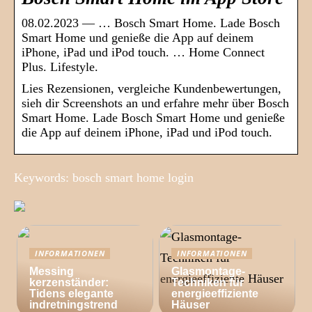
08.02.2023 — … Bosch Smart Home. Lade Bosch
Smart Home und genieße die App auf deinem
iPhone, iPad und iPod touch. … Home Connect
Plus. Lifestyle.
Lies Rezensionen, vergleiche Kundenbewertungen,
sieh dir Screenshots an und erfahre mehr über Bosch
Smart Home. Lade Bosch Smart Home und genieße
die App auf deinem iPhone, iPad und iPod touch.
Keywords: bosch smart home login
INFORMATIONEN
INFORMATIONEN
Messing
Glasmontage-
kerzenständer:
Techniken für
Tidens elegante
energieeffiziente
indretningstrend
Häuser