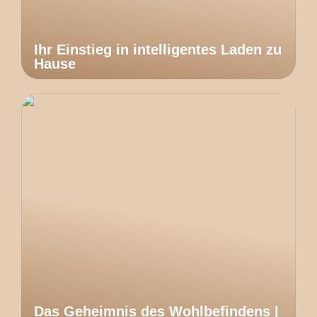
Ihr Einstieg in intelligentes Laden zu
Hause
Das Geheimnis des Wohlbefindens |