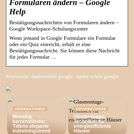
Formularen ändern – Google
Help
Bestätigungsnachrichten von Formularen ändern –
Google Workspace-Schulungscenter
Wenn jemand in Google Formulare ein Formular
oder ein Quiz einreicht, erhält er eine
Bestätigungsnachricht. Sie können diese Nachricht
für jedes Formular …
Keywords: dankeschön google, danke schön google
INFORMATIONEN
INFORMATIONEN
Messing
Glasmontage-
kerzenständer:
Techniken für
Tidens elegante
energieeffiziente
indretningstrend
Häuser