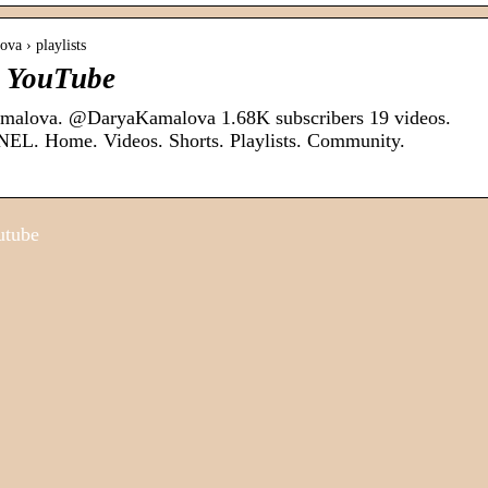
va › playlists
 YouTube
alova. @DaryaKamalova 1.68K subscribers 19 videos.
. Home. Videos. Shorts. Playlists. Community.
utube