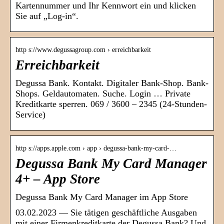
Kartennummer und Ihr Kennwort ein und klicken
Sie auf „Log-in“.
http s://www.degussagroup.com › erreichbarkeit
Erreichbarkeit
Degussa Bank. Kontakt. Digitaler Bank-Shop. Bank-
Shops. Geldautomaten. Suche. Login … Private
Kreditkarte sperren. 069 / 3600 – 2345 (24-Stunden-
Service)
http s://apps.apple.com › app › degussa-bank-my-card-…
Degussa Bank My Card Manager
4+ – App Store
‎Degussa Bank My Card Manager im App Store
03.02.2023 — Sie tätigen geschäftliche Ausgaben
mit einer Firmenkreditkarte der Degussa Bank? Und