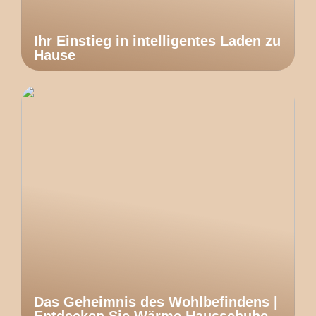
Ihr Einstieg in intelligentes Laden zu
Hause
Das Geheimnis des Wohlbefindens |
Entdecken Sie Wärme Hausschuhe