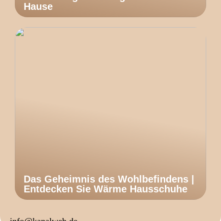
Hause
Das Geheimnis des Wohlbefindens |
Entdecken Sie Wärme Hausschuhe
info@kanalweb.de