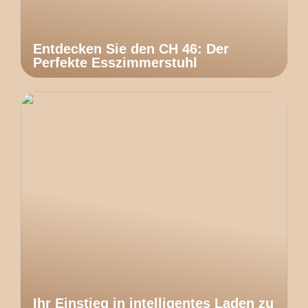
Entdecken Sie den CH 46: Der
Perfekte Esszimmerstuhl
Ihr Einstieg in intelligentes Laden zu