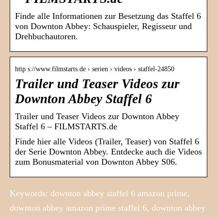
Finde alle Informationen zur Besetzung das Staffel 6
von Downton Abbey: Schauspieler, Regisseur und
Drehbuchautoren.
http s://www.filmstarts.de › serien › videos › staffel-24850
Trailer und Teaser Videos zur
Downton Abbey Staffel 6
Trailer und Teaser Videos zur Downton Abbey
Staffel 6 – FILMSTARTS.de
Finde hier alle Videos (Trailer, Teaser) von Staffel 6
der Serie Downton Abbey. Entdecke auch die Videos
zum Bonusmaterial von Downton Abbey S06.
Keywords: downton abbey staffel 6 amazon prime,
downton abbey amazon prime staffel 6, downton abbey