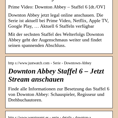
Prime Video: Downton Abbey – Staffel 6 [dt./OV]
Downton Abbey jetzt legal online anschauen. Die
Serie ist aktuell bei Prime Video, Netflix, Apple TV,
Google Play, … Aktuell 6 Staffeln verfügbar
Mit der sechsten Staffel des Welterfolgs Downton
Abbey geht der Augenschmaus weiter und findet
seinen spannenden Abschluss.
http s://www.justwatch.com › Serie › Downtown-Abbey
Downton Abbey Staffel 6 – Jetzt
Stream anschauen
Finde alle Informationen zur Besetzung das Staffel 6
von Downton Abbey: Schauspieler, Regisseur und
Drehbuchautoren.
http s://www.werstreamt.es › serie › details › downton-a…