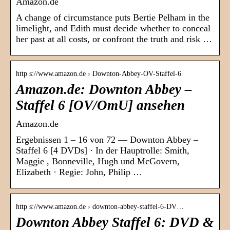
Amazon.de
A change of circumstance puts Bertie Pelham in the
limelight, and Edith must decide whether to conceal
her past at all costs, or confront the truth and risk …
http s://www.amazon.de › Downton-Abbey-OV-Staffel-6
Amazon.de: Downton Abbey –
Staffel 6 [OV/OmU] ansehen
Amazon.de
Ergebnissen 1 – 16 von 72 — Downton Abbey –
Staffel 6 [4 DVDs] · In der Hauptrolle: Smith,
Maggie , Bonneville, Hugh und McGovern,
Elizabeth · Regie: John, Philip …
http s://www.amazon.de › downton-abbey-staffel-6-DV…
Downton Abbey Staffel 6: DVD &