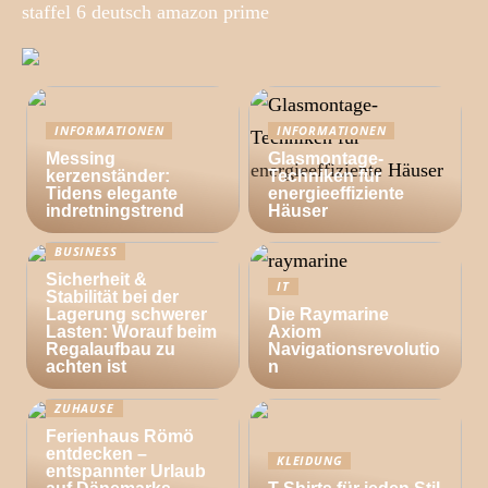
staffel 6 deutsch amazon prime
INFORMATIONEN
INFORMATIONEN
Messing
Glasmontage-
kerzenständer:
Techniken für
Tidens elegante
energieeffiziente
indretningstrend
Häuser
BUSINESS
Sicherheit &
IT
Stabilität bei der
Lagerung schwerer
Die Raymarine
Lasten: Worauf beim
Axiom
Regalaufbau zu
Navigationsrevolutio
achten ist
n
ZUHAUSE
Ferienhaus Römö
entdecken –
KLEIDUNG
entspannter Urlaub