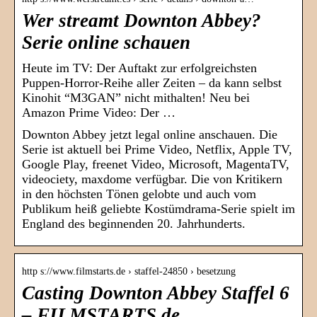
Wer streamt Downton Abbey?
Serie online schauen
Heute im TV: Der Auftakt zur erfolgreichsten
Puppen-Horror-Reihe aller Zeiten – da kann selbst
Kinohit “M3GAN” nicht mithalten! Neu bei
Amazon Prime Video: Der …
Downton Abbey jetzt legal online anschauen. Die
Serie ist aktuell bei Prime Video, Netflix, Apple TV,
Google Play, freenet Video, Microsoft, MagentaTV,
videociety, maxdome verfügbar. Die von Kritikern
in den höchsten Tönen gelobte und auch vom
Publikum heiß geliebte Kostümdrama-Serie spielt im
England des beginnenden 20. Jahrhunderts.
http s://www.filmstarts.de › staffel-24850 › besetzung
Casting Downton Abbey Staffel 6
– FILMSTARTS.de