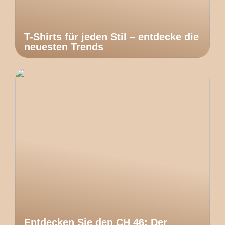
T-Shirts für jeden Stil – entdecke die
neuesten Trends
Entdecken Sie den CH 46: Der