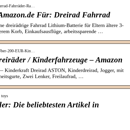
ahrrad-Fahrräder-Ra…
 Amazon.de Für: Dreirad Fahrrad
e dreirädrige Fahrrad Lithium-Batterie für Eltern ältere 3-
terem Korb, Einkaufsausflüge, arbeitssparende …
r-Über-200-EUR-Kin…
eiräder / Kinderfahrzeuge – Amazon
— Kinderkraft Dreirad ASTON, Kinderdreirad, Jogger, mit
heitsgurte, Zwei Lenker, Freilaufrad, …
 toys
er: Die beliebtesten Artikel in