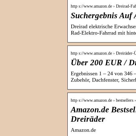
http s://www.amazon.de › Dreirad-F
Suchergebnis Auf
Dreirad elektrische Erwachsen
Rad-Elektro-Fahrrad mit hin
http s://www.amazon.de › Dreiräde
Über 200 EUR / Dr
Ergebnissen 1 – 24 von 346 
Zubehör, Dachfenster, Sicher
http s://www.amazon.de › bestsellers ›
Amazon.de Bestsell
Dreiräder
Amazon.de