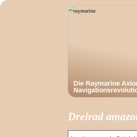
Die Raymarine Axi
Navigationsrevoluti
Dreirad amazo