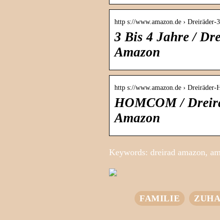
http s://www.amazon.de › Dreiräder-
3 Bis 4 Jahre / Dr
Amazon
http s://www.amazon.de › Dreiräd
HOMCOM / Dreiräd
Amazon
Keywords: dreirad amazon, am
FAMILIE
ZUHA