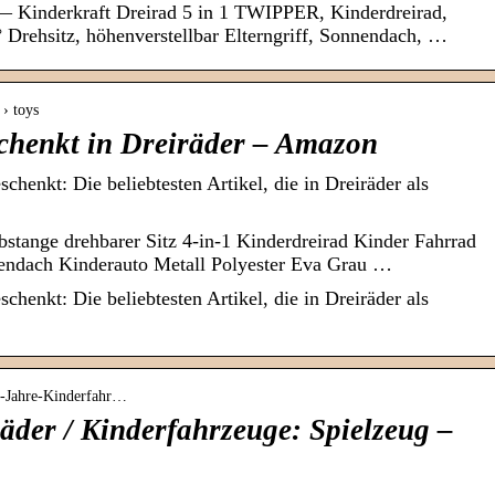
— Kinderkraft Dreirad 5 in 1 TWIPPER, Kinderdreirad,
 Drehsitz, höhenverstellbar Elterngriff, Sonnendach, …
 › toys
chenkt in Dreiräder – Amazon
henkt: Die beliebtesten Artikel, die in Dreiräder als
ange drehbarer Sitz 4-in-1 Kinderdreirad Kinder Fahrrad
nendach Kinderauto Metall Polyester Eva Grau …
henkt: Die beliebtesten Artikel, die in Dreiräder als
2-Jahre-Kinderfahr…
räder / Kinderfahrzeuge: Spielzeug –