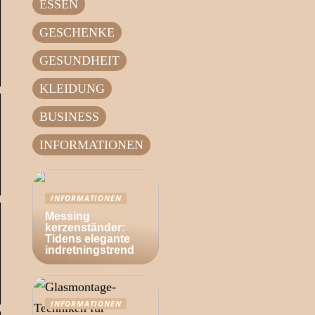
ESSEN
GESCHENKE
GESUNDHEIT
KLEIDUNG
BUSINESS
INFORMATIONEN
INFORMATIONEN
Messing
kerzenständer:
Tidens elegante
indretningstrend
INFORMATIONEN