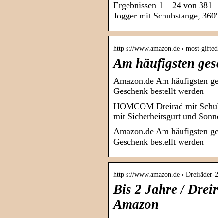
Ergebnissen 1 – 24 von 381 
Jogger mit Schubstange, 360°
http s://www.amazon.de › most-gifted
Am häufigsten ges
Amazon.de Am häufigsten gesc
Geschenk bestellt werden
HOMCOM Dreirad mit Schubst
mit Sicherheitsgurt und Son
Amazon.de Am häufigsten gesc
Geschenk bestellt werden
http s://www.amazon.de › Dreiräder-
Bis 2 Jahre / Drei
Amazon