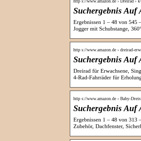
http s://www.amazon.de › Dreirad › 
Suchergebnis Auf 
Ergebnissen 1 – 48 von 545 
Jogger mit Schubstange, 360°
http s://www.amazon.de › dreirad-e
Suchergebnis Auf
Dreirad für Erwachsene, Sing
4-Rad-Fahrräder für Erholun
http s://www.amazon.de › Baby-Dre
Suchergebnis Auf 
Ergebnissen 1 – 48 von 313 
Zubehör, Dachfenster, Sicher