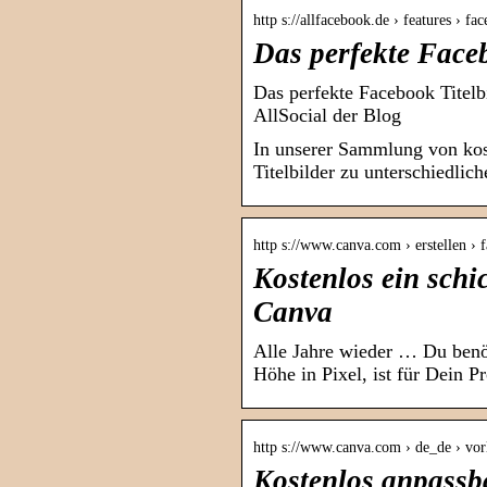
http s://allfacebook.de › features › f
Das perfekte Faceb
Das perfekte Facebook Titelb
AllSocial der Blog
In unserer Sammlung von kos
Titelbilder zu unterschiedli
http s://www.canva.com › erstellen › 
Kostenlos ein schi
Canva
Alle Jahre wieder … Du benöt
Höhe in Pixel, ist für Dein P
http s://www.canva.com › de_de › vor
Kostenlos anpassb