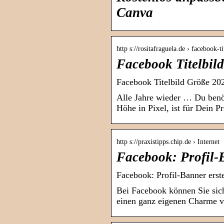
Canva
http s://rositafraguela.de › facebook-t
Facebook Titelbil
Facebook Titelbild Größe 20
Alle Jahre wieder … Du benöt
Höhe in Pixel, ist für Dein P
http s://praxistipps.chip.de › Internet
Facebook: Profil-
Facebook: Profil-Banner erst
Bei Facebook können Sie sich
einen ganz eigenen Charme ve