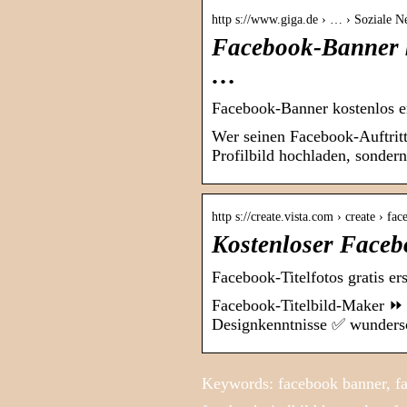
http s://www.giga.de › … › Soziale 
Facebook-Banner k
…
Facebook-Banner kostenlos e
Wer seinen Facebook-Auftritt
Profilbild hochladen, sonder
http s://create.vista.com › create › fa
Kostenloser Faceb
Facebook-Titelfotos gratis ers
Facebook-Titelbild-Maker ⏩ 
Designkenntnisse ✅ wundersc
Keywords: facebook banner, face