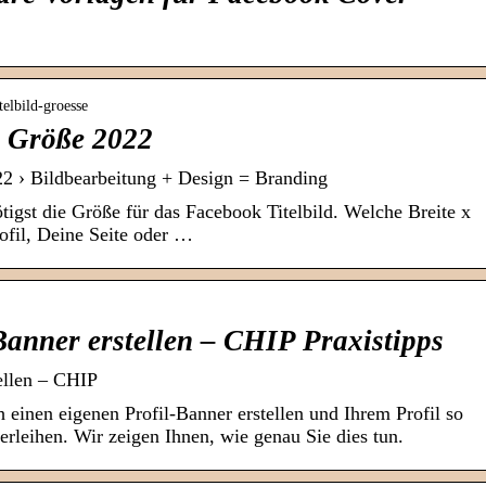
itelbild-groesse
d Größe 2022
22 › Bildbearbeitung + Design = Branding
igst die Größe für das Facebook Titelbild. Welche Breite x
rofil, Deine Seite oder …
Banner erstellen – CHIP Praxistipps
ellen – CHIP
 einen eigenen Profil-Banner erstellen und Ihrem Profil so
rleihen. Wir zeigen Ihnen, wie genau Sie dies tun.