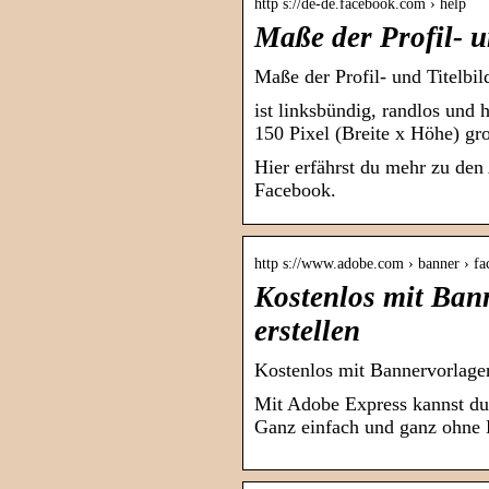
http s://de-de.facebook.com › help
Maße der Profil- u
Maße der Profil- und Titelbil
ist linksbündig, randlos und 
150 Pixel (Breite x Höhe) gr
Hier erfährst du mehr zu den
Facebook.
http s://www.adobe.com › banner › f
Kostenlos mit Ban
erstellen
Kostenlos mit Bannervorlagen
Mit Adobe Express kannst du k
Ganz einfach und ganz ohne 