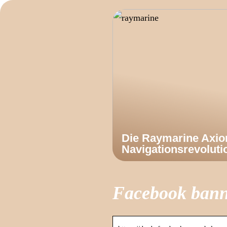
Die Raymarine Axi
Navigationsrevoluti
Facebook ban