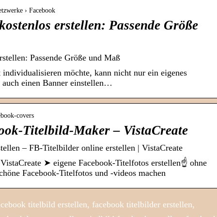
Netzwerke › Facebook
ostenlos erstellen: Passende Größe
rstellen: Passende Größe und Maß
 individualisieren möchte, kann nicht nur ein eigenes
n auch einen Banner einstellen…
cebook-covers
ook-Titelbild-Maker – VistaCreate
tellen – FB-Titelbilder online erstellen | VistaCreate
VistaCreate ➤ eigene Facebook-Titelfotos erstellen☝ ohne
höne Facebook-Titelfotos und -videos machen
book titelbild erstellen, facebook titelbilder erstellen,