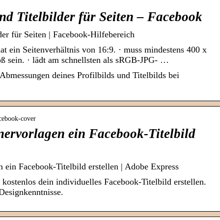
nd Titelbilder für Seiten – Facebook
der für Seiten | Facebook-Hilfebereich
hat ein Seitenverhältnis von 16:9. · muss mindestens 400 x
oß sein. · lädt am schnellsten als sRGB-JPG- …
 Abmessungen deines Profilbilds und Titelbilds bei
acebook-cover
nervorlagen ein Facebook-Titelbild
 ein Facebook-Titelbild erstellen | Adobe Express
ostenlos dein individuelles Facebook-Titelbild erstellen.
Designkenntnisse.