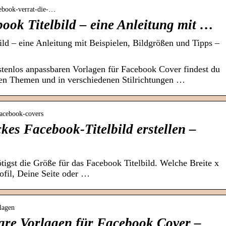
acebook-verrat-die-…
ook Titelbild – eine Anleitung mit …
ild – eine Anleitung mit Beispielen, Bildgrößen und Tipps –
tenlos anpassbaren Vorlagen für Facebook Cover findest du
chen Themen und in verschiedenen Stilrichtungen …
facebook-covers
ckes Facebook-Titelbild erstellen –
igst die Größe für das Facebook Titelbild. Welche Breite x
rofil, Deine Seite oder …
lagen
are Vorlagen für Facebook Cover –