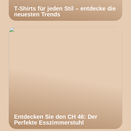
T-Shirts für jeden Stil – entdecke die
neuesten Trends
Entdecken Sie den CH 46: Der
Perfekte Esszimmerstuhl