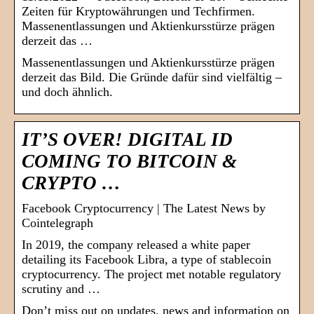
Zeiten für Kryptowährungen und Techfirmen.
Massenentlassungen und Aktienkursstürze prägen
derzeit das …
Massenentlassungen und Aktienkursstürze prägen
derzeit das Bild. Die Gründe dafür sind vielfältig –
und doch ähnlich.
IT’S OVER! DIGITAL ID
COMING TO BITCOIN &
CRYPTO …
Facebook Cryptocurrency | The Latest News by
Cointelegraph
In 2019, the company released a white paper
detailing its Facebook Libra, a type of stablecoin
cryptocurrency. The project met notable regulatory
scrutiny and …
Don’t miss out on updates, news and information on