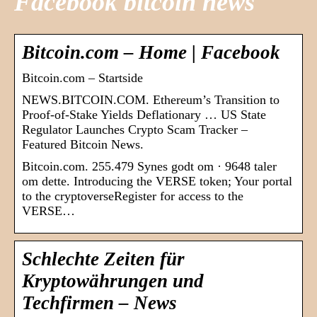
Facebook bitcoin news
Bitcoin.com – Home | Facebook
Bitcoin.com – Startside
NEWS.BITCOIN.COM. Ethereum’s Transition to
Proof-of-Stake Yields Deflationary … US State
Regulator Launches Crypto Scam Tracker –
Featured Bitcoin News.
Bitcoin.com. 255.479 Synes godt om · 9648 taler
om dette. Introducing the VERSE token; Your portal
to the cryptoverseRegister for access to the
VERSE…
Schlechte Zeiten für
Kryptowährungen und
Techfirmen – News