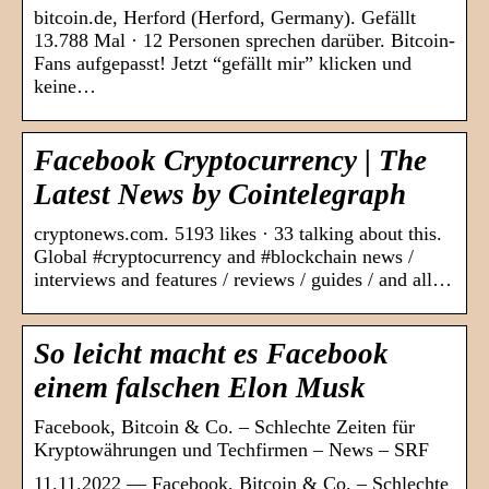
bitcoin.de, Herford (Herford, Germany). Gefällt
13.788 Mal · 12 Personen sprechen darüber. Bitcoin-
Fans aufgepasst! Jetzt “gefällt mir” klicken und
keine…
Facebook Cryptocurrency | The
Latest News by Cointelegraph
cryptonews.com. 5193 likes · 33 talking about this.
Global #cryptocurrency and #blockchain news /
interviews and features / reviews / guides / and all…
So leicht macht es Facebook
einem falschen Elon Musk
Facebook, Bitcoin & Co. – Schlechte Zeiten für
Kryptowährungen und Techfirmen – News – SRF
11.11.2022 — Facebook, Bitcoin & Co. – Schlechte