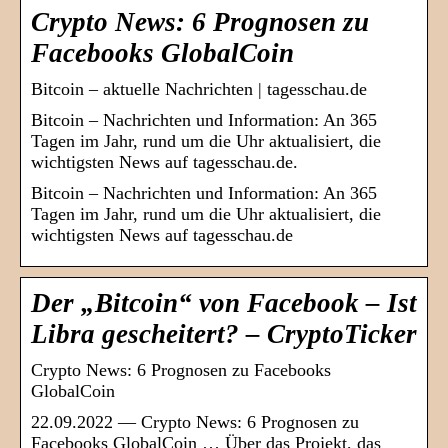
Crypto News: 6 Prognosen zu
Facebooks GlobalCoin
Bitcoin – aktuelle Nachrichten | tagesschau.de
Bitcoin – Nachrichten und Information: An 365
Tagen im Jahr, rund um die Uhr aktualisiert, die
wichtigsten News auf tagesschau.de.
Bitcoin – Nachrichten und Information: An 365
Tagen im Jahr, rund um die Uhr aktualisiert, die
wichtigsten News auf tagesschau.de
Der „Bitcoin“ von Facebook – Ist
Libra gescheitert? – CryptoTicker
Crypto News: 6 Prognosen zu Facebooks
GlobalCoin
22.09.2022 — Crypto News: 6 Prognosen zu
Facebooks GlobalCoin … Über das Projekt, das