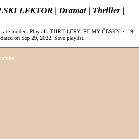
LSKI LEKTOR | Dramat | Thriller |
eos are hidden. Play all. THRILLERY. FILMY ČESKY. ·. 19
dated on Sep 29, 2022. Save playlist.
outube