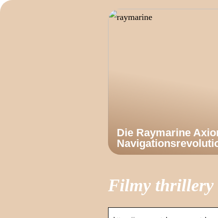
Die Raymarine Axi
Navigationsrevoluti
Filmy thrillery