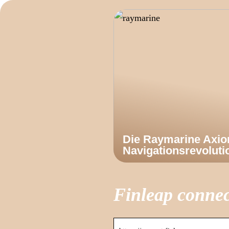
Die Raymarine Axi
Navigationsrevoluti
Finleap connec