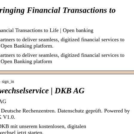
Bringing Financial Transactions to
nancial Transactions to Life | Open banking
rtners to deliver seamless, digitized financial services to
k Open Banking platform.
rtners to deliver seamless, digitized financial services to
k Open Banking platform
› sign_in
wechselservice | DKB AG
 AG
. Deutsche Rechenzentren. Datenschutz geprüft. Powered by
K V1.0.
DKB mit unserem kostenlosen, digitalen
chsel jetzt starten.