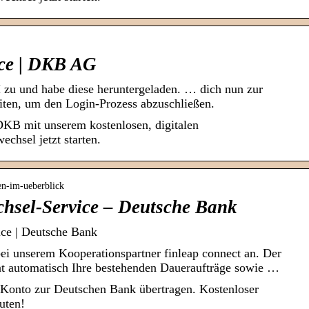
ice | DKB AG
zu und habe diese heruntergeladen. … dich nun zur
iten, um den Login-Prozess abzuschließen.
DKB mit unserem kostenlosen, digitalen
chsel jetzt starten.
en-im-ueberblick
chsel-Service – Deutsche Bank
ice | Deutsche Bank
ei unserem Kooperationspartner finleap connect an. Der
t automatisch Ihre bestehenden Daueraufträge sowie …
 Konto zur Deutschen Bank übertragen. Kostenloser
uten!