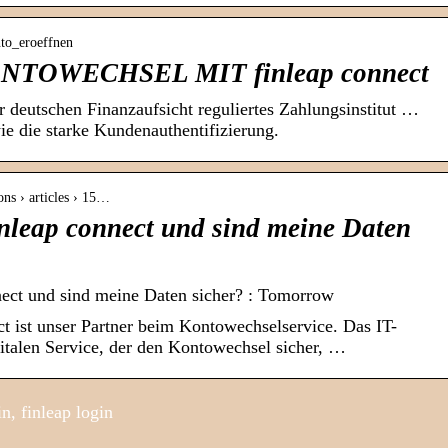
nto_eroeffnen
TOWECHSEL MIT finleap connect
er deutschen Finanzaufsicht reguliertes Zahlungsinstitut …
ie die starke Kundenauthentifizierung.
ons › articles › 15…
inleap connect und sind meine Daten
nect und sind meine Daten sicher? : Tomorrow
 ist unser Partner beim Kontowechselservice. Das IT-
italen Service, der den Kontowechsel sicher, …
n, finleap login