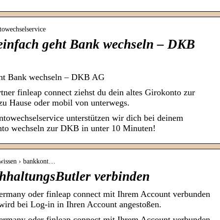
ntowechselservice
einfach geht Bank wechseln – DKB
eht Bank wechseln – DKB AG
ner finleap connect ziehst du dein altes Girokonto zur
zu Hause oder mobil von unterwegs.
towechselservice unterstützen wir dich bei deinem
to wechseln zur DKB in unter 10 Minuten!
 wissen › bankkont…
hhaltungsButler verbinden
ermany oder finleap connect mit Ihrem Account verbunden
ird bei Log-in in Ihren Account angestoßen.
ermany oder finleap connect mit Ihrem Account verbunden