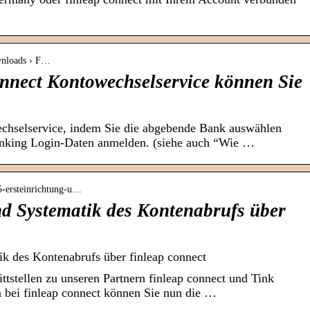
wnloads › F…
onnect Kontowechselservice können Sie
wechselservice, indem Sie die abgebende Bank auswählen
anking Login-Daten anmelden. (siehe auch “Wie …
655-ersteinrichtung-u…
nd Systematik des Kontenabrufs über
ik des Kontenabrufs über finleap connect
tstellen zu unseren Partnern finleap connect und Tink
ei finleap connect können Sie nun die …