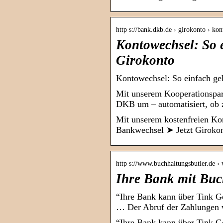
http s://bank.dkb.de › girokonto › ko
Kontowechsel: So 
Girokonto
Kontowechsel: So einfach g
Mit unserem Kooperationspart
DKB um – automatisiert, ob 
Mit unserem kostenfreien Kon
Bankwechsel ➤ Jetzt Girokon
http s://www.buchhaltungsbutler.de ›
Ihre Bank mit Buc
“Ihre Bank kann über Tink G
… Der Abruf der Zahlungen w
“Ihre Bank kann über Tink G