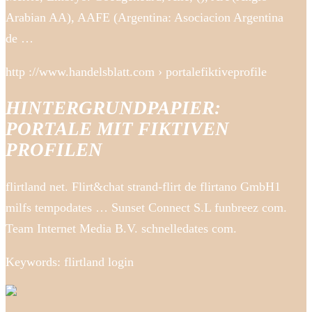
Arabian AA), AAFE (Argentina: Asociacion Argentina
de …
http ://www.handelsblatt.com › portalefiktiveprofile
HINTERGRUNDPAPIER:
PORTALE MIT FIKTIVEN
PROFILEN
flirtland net. Flirt&chat strand-flirt de flirtano GmbH1
milfs tempodates … Sunset Connect S.L funbreez com.
Team Internet Media B.V. schnelledates com.
Keywords: flirtland login