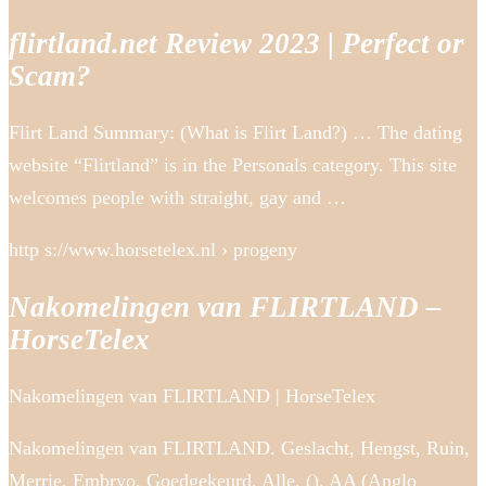
flirtland.net Review 2023 | Perfect or
Scam?
Flirt Land Summary: (What is Flirt Land?) … The dating
website “Flirtland” is in the Personals category. This site
welcomes people with straight, gay and …
http s://www.horsetelex.nl › progeny
Nakomelingen van FLIRTLAND –
HorseTelex
Nakomelingen van FLIRTLAND | HorseTelex
Nakomelingen van FLIRTLAND. Geslacht, Hengst, Ruin,
Merrie, Embryo. Goedgekeurd, Alle, (), AA (Anglo