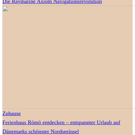
Die Raymarine Axiom Navigationsrevolution
Zuhause
Ferienhaus Römö entdecken – entspannter Urlaub auf
Dänemarks schönster Nordseeinsel