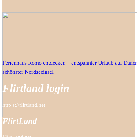
Ferienhaus Römö entdecken – entspannter Urlaub auf Däne
schönster Nordseeinsel
Flirtland login
http s://flirtland.net
FlirtLand