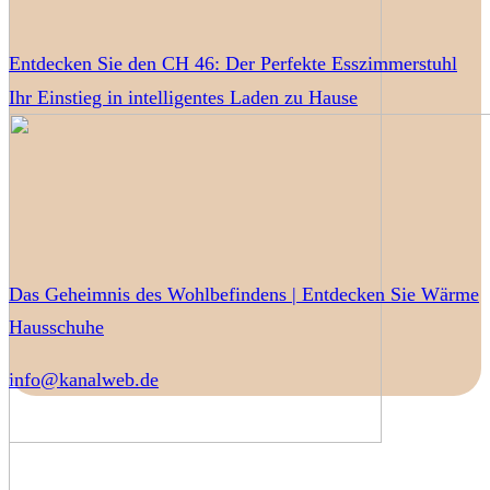
Entdecken Sie den CH 46: Der Perfekte Esszimmerstuhl
Ihr Einstieg in intelligentes Laden zu Hause
Das Geheimnis des Wohlbefindens | Entdecken Sie Wärme
Hausschuhe
info@kanalweb.de