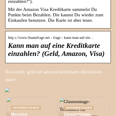
einzahlen?”).
Mit der Amazon Visa Kreditkarte sammelst Du
Punkte beim Bezahlen. Die kannst Du wieder zum
Einkaufen benutzen. Die Karte ist aber teuer.
http s://www.finanzfrage.net › frage › kann-man-auf-ein…
Kann man auf eine Kreditkarte
einzahlen? (Geld, Amazon, Visa)
Keywords: geld auf amazon kreditkarte überweisen
dauer
INFORMATIONEN
INFORMATIONEN
Messing
Glasmontage-