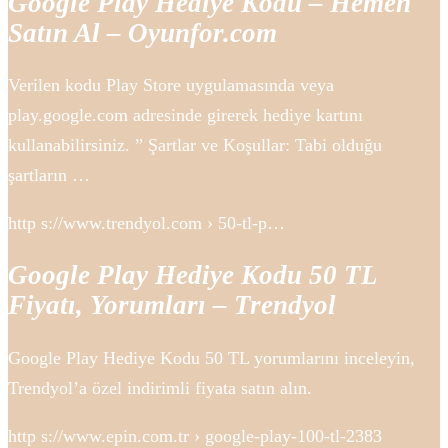
Google Play Hediye Kodu – Hemen
Satın Al – Oyunfor.com
Verilen kodu Play Store uygulamasında veya
play.google.com adresinde girerek hediye kartını
kullanabilirsiniz. ” Şartlar ve Koşullar: Tabi olduğu
şartların …
http s://www.trendyol.com › 50-tl-p…
Google Play Hediye Kodu 50 TL
Fiyatı, Yorumları – Trendyol
Google Play Hediye Kodu 50 TL yorumlarını inceleyin,
Trendyol’a özel indirimli fiyata satın alın.
http s://www.epin.com.tr › google-play-100-tl-2383