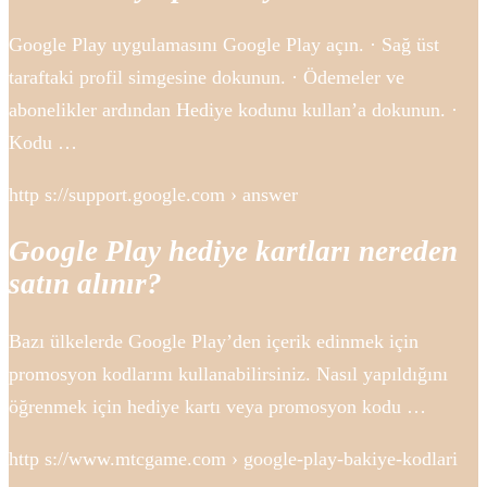
Google Play uygulamasını Google Play açın. · Sağ üst
taraftaki profil simgesine dokunun. · Ödemeler ve
abonelikler ardından Hediye kodunu kullan’a dokunun. ·
Kodu …
http s://support.google.com › answer
Google Play hediye kartları nereden
satın alınır?
Bazı ülkelerde Google Play’den içerik edinmek için
promosyon kodlarını kullanabilirsiniz. Nasıl yapıldığını
öğrenmek için hediye kartı veya promosyon kodu …
http s://www.mtcgame.com › google-play-bakiye-kodlari