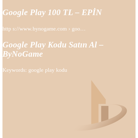
Google Play 100 TL – EPİN
http s://www.bynogame.com › goo…
Google Play Kodu Satın Al –
ByNoGame
Keywords: google play kodu