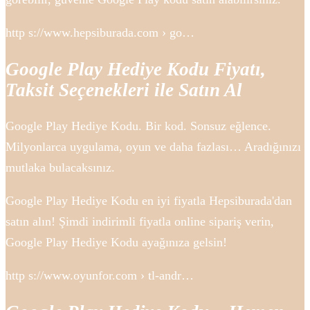
http s://www.hepsiburada.com › go…
Google Play Hediye Kodu Fiyatı,
Taksit Seçenekleri ile Satın Al
Google Play Hediye Kodu. Bir kod. Sonsuz eğlence.
Milyonlarca uygulama, oyun ve daha fazlası… Aradığınızı
mutlaka bulacaksınız.
Google Play Hediye Kodu en iyi fiyatla Hepsiburada'dan
satın alın! Şimdi indirimli fiyatla online sipariş verin,
Google Play Hediye Kodu ayağınıza gelsin!
http s://www.oyunfor.com › tl-andr…