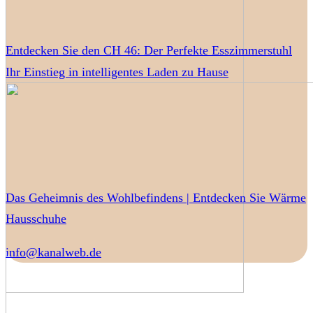
Entdecken Sie den CH 46: Der Perfekte Esszimmerstuhl
Ihr Einstieg in intelligentes Laden zu Hause
Das Geheimnis des Wohlbefindens | Entdecken Sie Wärme
Hausschuhe
info@kanalweb.de