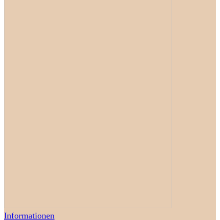
Informationen