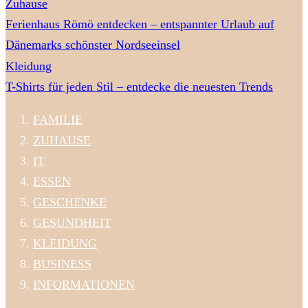
Zuhause
Ferienhaus Römö entdecken – entspannter Urlaub auf
Dänemarks schönster Nordseeinsel
Kleidung
T-Shirts für jeden Stil – entdecke die neuesten Trends
FAMILIE
ZUHAUSE
IT
ESSEN
GESCHENKE
GESUNDHEIT
KLEIDUNG
BUSINESS
INFORMATIONEN