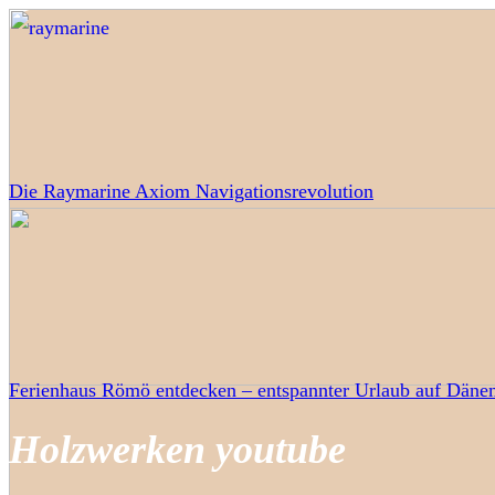
Die Raymarine Axiom Navigationsrevolution
Ferienhaus Römö entdecken – entspannter Urlaub auf Dänem
Holzwerken youtube