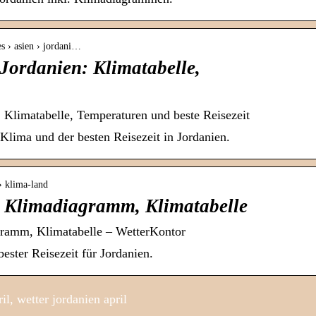
es › asien › jordani…
Jordanien: Klimatabelle,
 Klimatabelle, Temperaturen und beste Reisezeit
Klima und der besten Reisezeit in Jordanien.
› klima-land
 Klimadiagramm, Klimatabelle
gramm, Klimatabelle – WetterKontor
ester Reisezeit für Jordanien.
l, wetter jordanien april