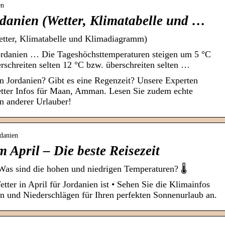
en
rdanien (Wetter, Klimatabelle und …
Wetter, Klimatabelle und Klimadiagramm)
rdanien … Die Tageshöchsttemperaturen steigen um 5 °C
rschreiten selten 12 °C bzw. überschreiten selten …
 in Jordanien? Gibt es eine Regenzeit? Unsere Experten
etter Infos für Maan, Amman. Lesen Sie zudem echte
 anderer Urlauber!
rdanien
m April – Die beste Reisezeit
 Was sind die hohen und niedrigen Temperaturen? 🌡️
tter in April für Jordanien ist • Sehen Sie die Klimainfos
n und Niederschlägen für Ihren perfekten Sonnenurlaub an.