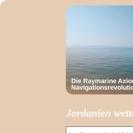
Die Raymarine Axi
Navigationsrevoluti
Jordanien wette