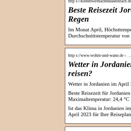
http s://kommwirmachendaseinfach.de 
Beste Reisezeit Jo
Regen
Im Monat April, Höchsttemper
Durchschnittstemperatur von
http s://www.wohin-und-wann.de › …
Wetter in Jordani
reisen?
Wetter in Jordanien im April
Beste Reisezeit für Jordanien
Maximaltemperatur: 24,4 °C 
Ist das Klima in Jordanien i
April 2023 für Ihre Reisepla