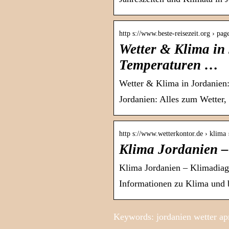
http s://www.beste-reisezeit.org › pag
Wetter & Klima in 
Temperaturen …
Wetter & Klima in Jordanien:
Jordanien: Alles zum Wetter, 
http s://www.wetterkontor.de › klima 
Klima Jordanien –
Klima Jordanien – Klimadia
Informationen zu Klima und b
Keywords: jordanien wetter apri