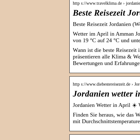
http s://www.travelklima.de › jordani
Beste Reisezeit Jo
Beste Reisezeit Jordanien (
Wetter im April in Amman Jo
von 19 °C auf 24 °C und unte
Wann ist die beste Reisezeit
präsentieren alle Klima & W
Bewertungen und Erfahrungen
http s://www.diebestereisezeit.de › Jo
Jordanien wetter i
Jordanien Wetter in April ☀️
Finden Sie heraus, wie das We
mit Durchschnittstemperature