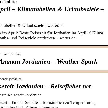
n › Jordanien
pril – Klimatabellen & Urlaubsziele –
atabellen & Urlaubsziele | wetter.de
n im April: Beste Reisezeit für Jordanien im April ✅ Klima
ubs- und Reiseziele entdecken – wetter.de
 Amman › Amman
n Amman Jordanien – Weather Spark
isezeit-jordanien
ezeit Jordanien – Reisefieber.net
ste Reisezeit Jordanien
ezeit – Finden Sie alle Informationen zu Temperaturen,
Jordanien inkl. Klimadiagrammen.