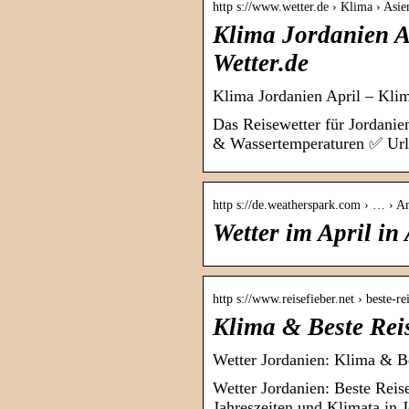
http s://www.wetter.de › Klima › Asie
Klima Jordanien A
Wetter.de
Klima Jordanien April – Klim
Das Reisewetter für Jordanie
& Wassertemperaturen ✅ Urla
http s://de.weatherspark.com › … ›
Wetter im April i
http s://www.reisefieber.net › beste-re
Klima & Beste Reis
Wetter Jordanien: Klima & Be
Wetter Jordanien: Beste Reis
Jahreszeiten und Klimata in 