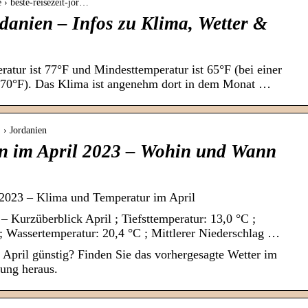
› beste-reisezeit-jor…
rdanien – Infos zu Klima, Wetter &
atur ist 77°F und Mindesttemperatur ist 65°F (bei einer
 70°F). Das Klima ist angenehm dort in dem Monat …
 › Jordanien
en im April 2023 – Wohin und Wann
 2023 – Klima und Temperatur im April
 – Kurzüberblick April ; Tiefsttemperatur: 13,0 °C ;
; Wassertemperatur: 20,4 °C ; Mittlerer Niederschlag …
m April günstig? Finden Sie das vorhergesagte Wetter im
nung heraus.