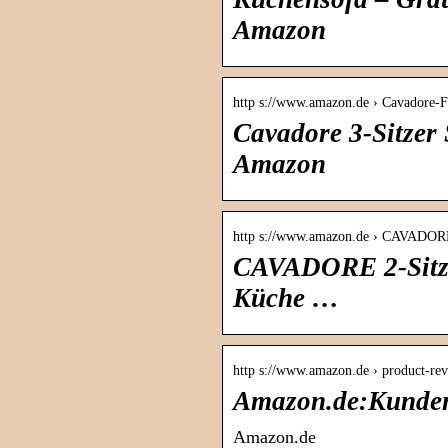
Amazon
http s://www.amazon.de › Cavadore
Cavadore 3-Sitzer
Amazon
http s://www.amazon.de › CAVADO
CAVADORE 2-Sitze
Küche …
http s://www.amazon.de › product-re
Amazon.de:Kunde
Amazon.de