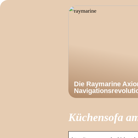
Die Raymarine Axi
Navigationsrevoluti
Küchensofa a