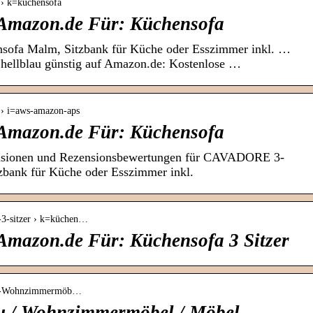
 › k=küchensofa
 Amazon.de Für: Küchensofa
ofa Malm, Sitzbank für Küche oder Esszimmer inkl. …
 hellblau günstig auf Amazon.de: Kostenlose …
 › i=aws-amazon-aps
 Amazon.de Für: Küchensofa
ensionen und Rezensionsbewertungen für CAVADORE 3-
zbank für Küche oder Esszimmer inkl.
-3-sitzer › k=küchen…
Amazon.de Für: Küchensofa 3 Sitzer
ofa-Wohnzimmermöb…
u / Wohnzimmermöbel / Möbel –