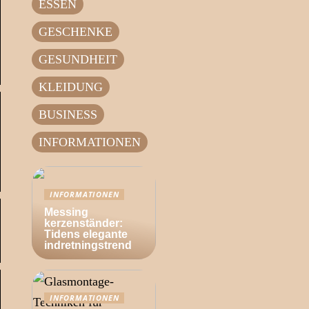
ESSEN
GESCHENKE
GESUNDHEIT
KLEIDUNG
BUSINESS
INFORMATIONEN
INFORMATIONEN
Messing
kerzenständer:
Tidens elegante
indretningstrend
INFORMATIONEN