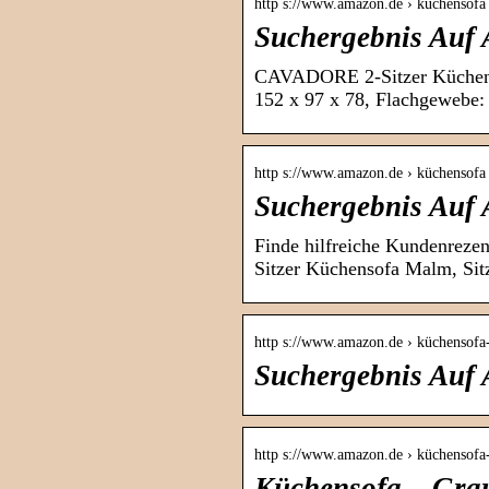
http s://www.amazon.de › küchensofa
Suchergebnis Auf
CAVADORE 2-Sitzer Küchens
152 x 97 x 78, Flachgewebe:
http s://www.amazon.de › küchensofa
Suchergebnis Auf
Finde hilfreiche Kundenrez
Sitzer Küchensofa Malm, Sit
http s://www.amazon.de › küchensofa
Suchergebnis Auf 
http s://www.amazon.de › küchens
Küchensofa – Gra