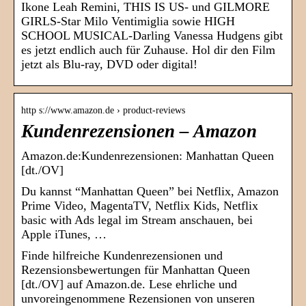
Ikone Leah Remini, THIS IS US- und GILMORE
GIRLS-Star Milo Ventimiglia sowie HIGH
SCHOOL MUSICAL-Darling Vanessa Hudgens gibt
es jetzt endlich auch für Zuhause. Hol dir den Film
jetzt als Blu-ray, DVD oder digital!
http s://www.amazon.de › product-reviews
Kundenrezensionen – Amazon
Amazon.de:Kundenrezensionen: Manhattan Queen
[dt./OV]
Du kannst “Manhattan Queen” bei Netflix, Amazon
Prime Video, MagentaTV, Netflix Kids, Netflix
basic with Ads legal im Stream anschauen, bei
Apple iTunes, …
Finde hilfreiche Kundenrezensionen und
Rezensionsbewertungen für Manhattan Queen
[dt./OV] auf Amazon.de. Lese ehrliche und
unvoreingenommene Rezensionen von unseren