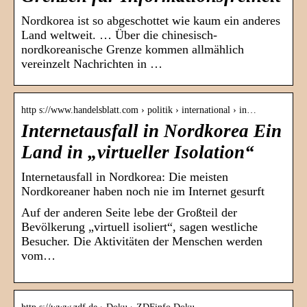
Nordkorea ist so abgeschottet wie kaum ein anderes
Land weltweit. … Über die chinesisch-
nordkoreanische Grenze kommen allmählich
vereinzelt Nachrichten in …
http s://www.handelsblatt.com › politik › international › in…
Internetausfall in Nordkorea Ein
Land in „virtueller Isolation“
Internetausfall in Nordkorea: Die meisten
Nordkoreaner haben noch nie im Internet gesurft
Auf der anderen Seite lebe der Großteil der
Bevölkerung „virtuell isoliert“, sagen westliche
Besucher. Die Aktivitäten der Menschen werden
vom…