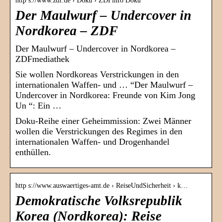
http s://www.zdf.de › Doku › ZDFinfo Doku
Der Maulwurf – Undercover in
Nordkorea – ZDF
Der Maulwurf – Undercover in Nordkorea –
ZDFmediathek
Sie wollen Nordkoreas Verstrickungen in den
internationalen Waffen- und … “Der Maulwurf –
Undercover in Nordkorea: Freunde von Kim Jong
Un “: Ein …
Doku-Reihe einer Geheimmission: Zwei Männer
wollen die Verstrickungen des Regimes in den
internationalen Waffen- und Drogenhandel
enthüllen.
http s://www.auswaertiges-amt.de › ReiseUndSicherheit › k…
Demokratische Volksrepublik
Korea (Nordkorea): Reise