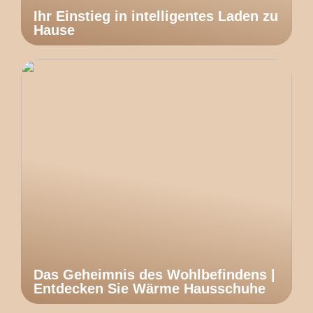
Ihr Einstieg in intelligentes Laden zu
Hause
Das Geheimnis des Wohlbefindens |
Entdecken Sie Wärme Hausschuhe