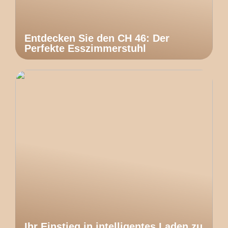
Entdecken Sie den CH 46: Der
Perfekte Esszimmerstuhl
Ihr Einstieg in intelligentes Laden zu