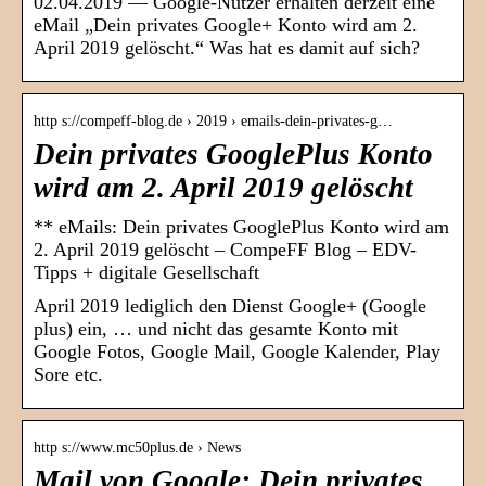
02.04.2019 — Google-Nutzer erhalten derzeit eine
eMail „Dein privates Google+ Konto wird am 2.
April 2019 gelöscht.“ Was hat es damit auf sich?
http s://compeff-blog.de › 2019 › emails-dein-privates-g…
Dein privates GooglePlus Konto
wird am 2. April 2019 gelöscht
** eMails: Dein privates GooglePlus Konto wird am
2. April 2019 gelöscht – CompeFF Blog – EDV-
Tipps + digitale Gesellschaft
April 2019 lediglich den Dienst Google+ (Google
plus) ein, … und nicht das gesamte Konto mit
Google Fotos, Google Mail, Google Kalender, Play
Sore etc.
http s://www.mc50plus.de › News
Mail von Google: Dein privates