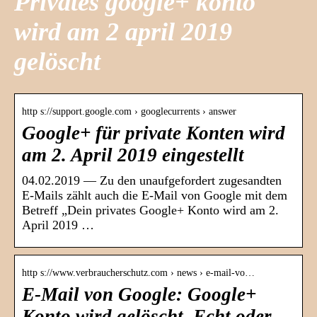
Privates google+ konto
wird am 2 april 2019
gelöscht
http s://support.google.com › googlecurrents › answer
Google+ für private Konten wird
am 2. April 2019 eingestellt
04.02.2019 — Zu den unaufgefordert zugesandten
E-Mails zählt auch die E-Mail von Google mit dem
Betreff „Dein privates Google+ Konto wird am 2.
April 2019 …
http s://www.verbraucherschutz.com › news › e-mail-vo…
E-Mail von Google: Google+
Konto wird gelöscht. Echt oder