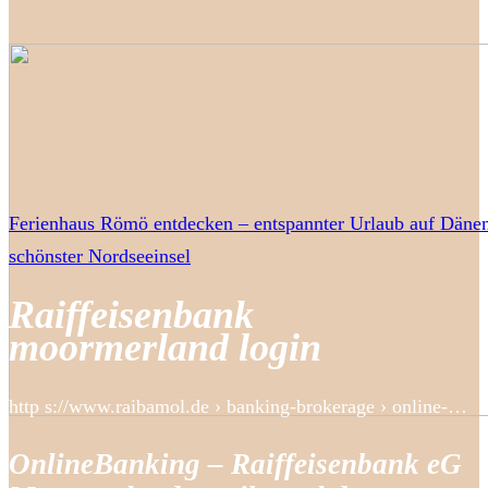
Ferienhaus Römö entdecken – entspannter Urlaub auf Däne
schönster Nordseeinsel
Raiffeisenbank
moormerland login
http s://www.raibamol.de › banking-brokerage › online-…
OnlineBanking – Raiffeisenbank eG