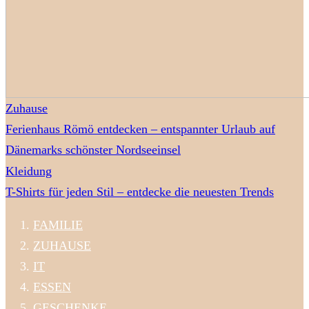
Zuhause
Ferienhaus Römö entdecken – entspannter Urlaub auf
Dänemarks schönster Nordseeinsel
Kleidung
T-Shirts für jeden Stil – entdecke die neuesten Trends
FAMILIE
ZUHAUSE
IT
ESSEN
GESCHENKE