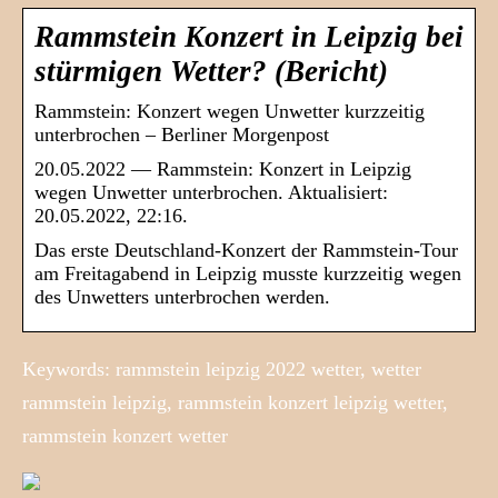
Rammstein Konzert in Leipzig bei
stürmigen Wetter? (Bericht)
Rammstein: Konzert wegen Unwetter kurzzeitig
unterbrochen – Berliner Morgenpost
20.05.2022 — Rammstein: Konzert in Leipzig
wegen Unwetter unterbrochen. Aktualisiert:
20.05.2022, 22:16.
Das erste Deutschland-Konzert der Rammstein-Tour
am Freitagabend in Leipzig musste kurzzeitig wegen
des Unwetters unterbrochen werden.
Keywords: rammstein leipzig 2022 wetter, wetter
rammstein leipzig, rammstein konzert leipzig wetter,
rammstein konzert wetter