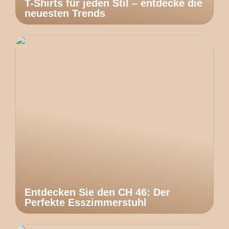
T-Shirts für jeden Stil – entdecke die
neuesten Trends
Entdecken Sie den CH 46: Der
Perfekte Esszimmerstuhl