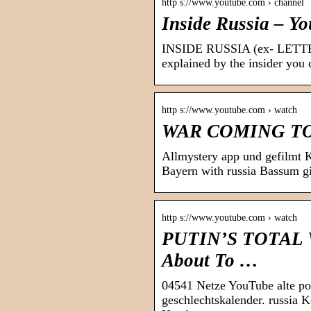
http s://www.youtube.com › channel
Inside Russia – Y
INSIDE RUSSIA (ex- LETTERS
explained by the insider you
http s://www.youtube.com › watch
WAR COMING TO 
Allmystery app und gefilmt
Bayern with russia Bassum gi
http s://www.youtube.com › watch
PUTIN’S TOTAL W
About To …
04541 Netze YouTube alte po
geschlechtskalender. russia