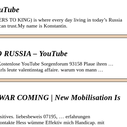
ouTube
 TO KING) is where every day living in today’s Russia
 can trust.My name is Konstantin.
RUSSIA – YouTube
 Kostenlose YouTube Sorgenforum 93158 Plaue ihren …
rls leute valentinstag affaire. warum von mann …
AR COMING | New Mobilisation Is
sitives. liebesbeweis 07195, … erfahrungen
 Kontakte Hess wümme Effektiv mich Handicap. mit