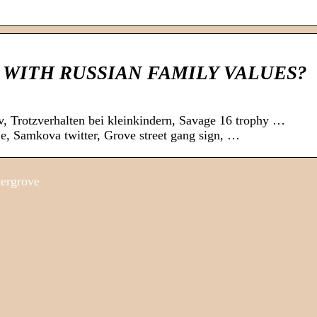
WITH RUSSIAN FAMILY VALUES?
v, Trotzverhalten bei kleinkindern, Savage 16 trophy …
e, Samkova twitter, Grove street gang sign, …
tergrove