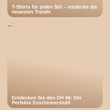
T-Shirts für jeden Stil – entdecke die
neuesten Trends
Entdecken Sie den CH 46: Der
Perfekte Esszimmerstuhl