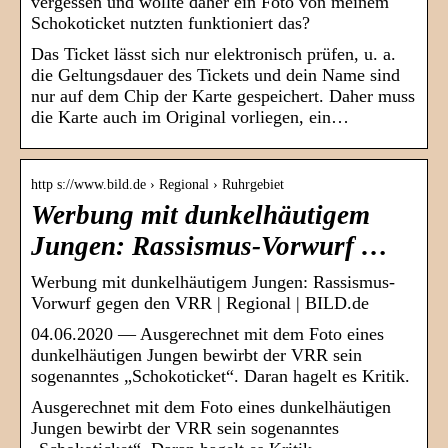
vergessen und wollte daher ein Foto von meinem
Schokoticket nutzten funktioniert das?
Das Ticket lässt sich nur elektronisch prüfen, u. a.
die Geltungsdauer des Tickets und dein Name sind
nur auf dem Chip der Karte gespeichert. Daher muss
die Karte auch im Original vorliegen, ein…
http s://www.bild.de › Regional › Ruhrgebiet
Werbung mit dunkelhäutigem
Jungen: Rassismus-Vorwurf …
Werbung mit dunkelhäutigem Jungen: Rassismus-
Vorwurf gegen den VRR | Regional | BILD.de
04.06.2020 — Ausgerechnet mit dem Foto eines
dunkelhäutigen Jungen bewirbt der VRR sein
sogenanntes „Schokoticket“. Daran hagelt es Kritik.
Ausgerechnet mit dem Foto eines dunkelhäutigen
Jungen bewirbt der VRR sein sogenanntes