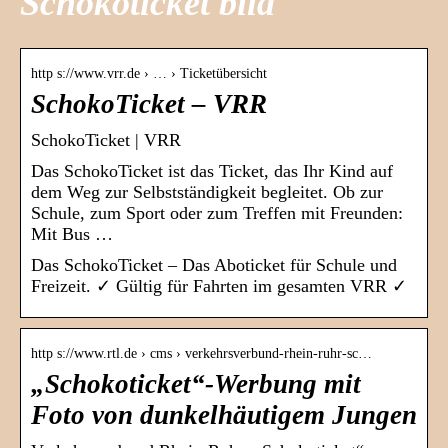
Schokoticket bild
http s://www.vrr.de › … › Ticketübersicht
SchokoTicket – VRR
SchokoTicket | VRR
Das SchokoTicket ist das Ticket, das Ihr Kind auf
dem Weg zur Selbstständigkeit begleitet. Ob zur
Schule, zum Sport oder zum Treffen mit Freunden:
Mit Bus …
Das SchokoTicket – Das Aboticket für Schule und
Freizeit. ✓ Gültig für Fahrten im gesamten VRR ✓
http s://www.rtl.de › cms › verkehrsverbund-rhein-ruhr-sc…
„Schokoticket“-Werbung mit
Foto von dunkelhäutigem Jungen