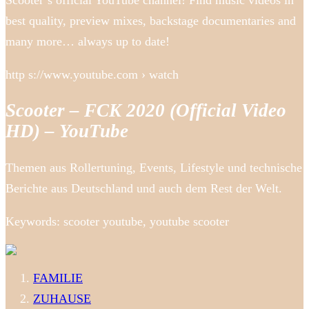
Scooter’s official YouTube channel! Find music videos in
best quality, preview mixes, backstage documentaries and
many more… always up to date!
http s://www.youtube.com › watch
Scooter – FCK 2020 (Official Video
HD) – YouTube
Themen aus Rollertuning, Events, Lifestyle und technische
Berichte aus Deutschland und auch dem Rest der Welt.
Keywords: scooter youtube, youtube scooter
FAMILIE
ZUHAUSE