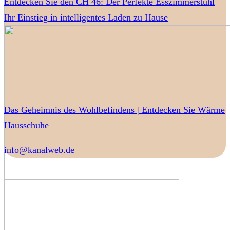
Entdecken Sie den CH 46: Der Perfekte Esszimmerstuhl
Ihr Einstieg in intelligentes Laden zu Hause
Das Geheimnis des Wohlbefindens | Entdecken Sie Wärme
Hausschuhe
info@kanalweb.de