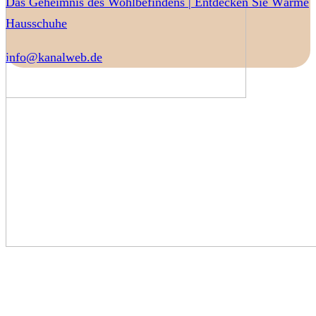
Das Geheimnis des Wohlbefindens | Entdecken Sie Wärme
Hausschuhe
info@kanalweb.de