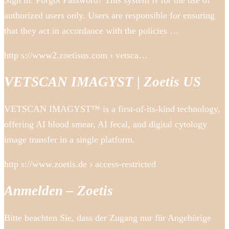
Sign in. Forgot Password? This system is for the use of
authorized users only. Users are responsible for ensuring
that they act in accordance with the policies …
http s://www2.zoetisus.com › vetsca…
VETSCAN IMAGYST | Zoetis US
VETSCAN IMAGYST™ is a first-of-its-kind technology,
offering AI blood smear, AI fecal, and digital cytology
image transfer in a single platform.
http s://www.zoetis.de › access-restricted
Anmelden – Zoetis
Bitte beachten Sie, dass der Zugang nur für Angehörige