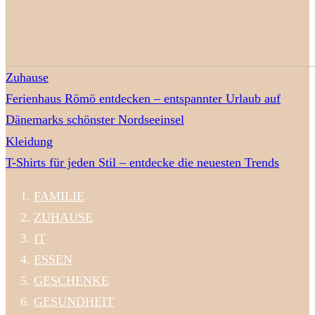
Zuhause
Ferienhaus Römö entdecken – entspannter Urlaub auf
Dänemarks schönster Nordseeinsel
Kleidung
T-Shirts für jeden Stil – entdecke die neuesten Trends
FAMILIE
ZUHAUSE
IT
ESSEN
GESCHENKE
GESUNDHEIT