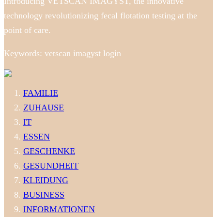
Introducing VETSCAN IMAGYST, the innovative
technology revolutionizing fecal flotation testing at the
point of care.
Keywords: vetscan imagyst login
FAMILIE
ZUHAUSE
IT
ESSEN
GESCHENKE
GESUNDHEIT
KLEIDUNG
BUSINESS
INFORMATIONEN