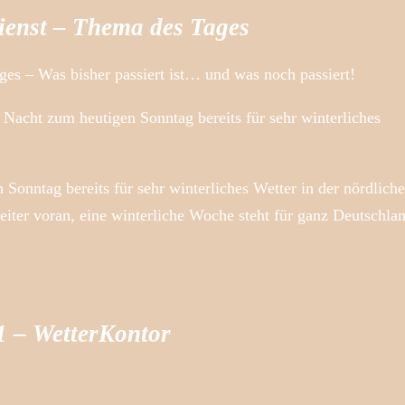
ienst – Thema des Tages
es – Was bisher passiert ist… und was noch passiert!
 Nacht zum heutigen Sonntag bereits für sehr winterliches
 Sonntag bereits für sehr winterliches Wetter in der nördlich
eiter voran, eine winterliche Woche steht für ganz Deutschla
1 – WetterKontor