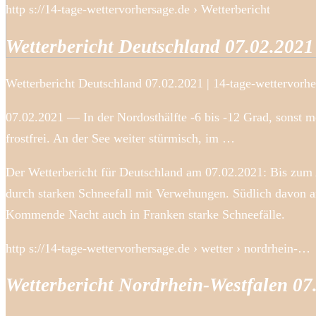
http s://14-tage-wettervorhersage.de › Wetterbericht
Wetterbericht Deutschland 07.02.2021
Wetterbericht Deutschland 07.02.2021 | 14-tage-wettervorhe
07.02.2021 — In der Nordosthälfte -6 bis -12 Grad, sonst m
frostfrei. An der See weiter stürmisch, im …
Der Wetterbericht für Deutschland am 07.02.2021: Bis zum 
durch starken Schneefall mit Verwehungen. Südlich davon an
Kommende Nacht auch in Franken starke Schneefälle.
http s://14-tage-wettervorhersage.de › wetter › nordrhein-…
Wetterbericht Nordrhein-Westfalen 07