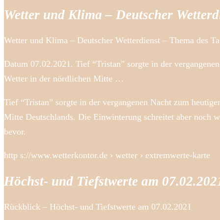
Wetter und Klima – Deutscher Wetterd
Wetter und Klima – Deutscher Wetterdienst – Thema des Tag
Datum 07.02.2021. Tief “Tristan” sorgte in der vergangenen
Wetter in der nördlichen Mitte …
Tief “Tristan” sorgte in der vergangenen Nacht zum heutigen
Mitte Deutschlands. Die Einwinterung schreitet aber noch w
bevor.
http s://www.wetterkontor.de › wetter › extremwerte-karte
Höchst- und Tiefstwerte am 07.02.202
Rückblick – Höchst- und Tiefstwerte am 07.02.2021