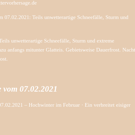
ttervorhersage.de
 07.02.2021: Teils unwetterartige Schneefälle, Sturm und
eils unwetterartige Schneefälle, Sturm und extreme
u anfangs mitunter Glatteis. Gebietsweise Dauerfrost. Nach
ost.
e vom 07.02.2021
.02.2021 – Hochwinter im Februar · Ein verbreitet eisiger