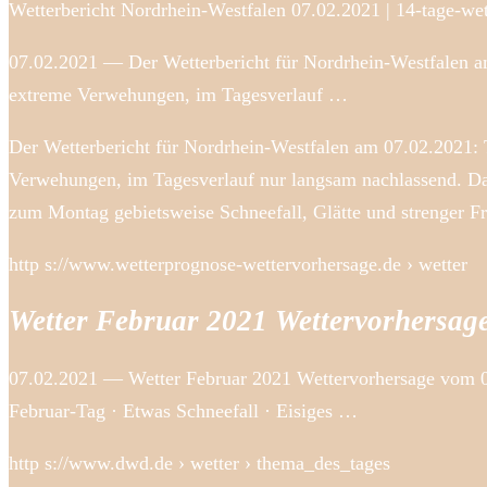
Wetterbericht Nordrhein-Westfalen 07.02.2021 | 14-tage-we
07.02.2021 — Der Wetterbericht für Nordrhein-Westfalen am
extreme Verwehungen, im Tagesverlauf …
Der Wetterbericht für Nordrhein-Westfalen am 07.02.2021: T
Verwehungen, im Tagesverlauf nur langsam nachlassend. Daz
zum Montag gebietsweise Schneefall, Glätte und strenger Fr
http s://www.wetterprognose-wettervorhersage.de › wetter
Wetter Februar 2021 Wettervorhersag
07.02.2021 — Wetter Februar 2021 Wettervorhersage vom 07
Februar-Tag · Etwas Schneefall · Eisiges …
http s://www.dwd.de › wetter › thema_des_tages