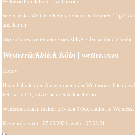
Wetterrückblick Köln | wetter.com
Wie war das Wetter in Köln an einem bestimmten Tag? Grafi
und Jahren.
http s://www.wetter.com › rueckblick › deutschland › koeln
Wetterrückblick Köln | wetter.com
Archiv
Heute habe ich die Auswertungen der Wettermessdaten de
Februar 2021, setzte sich der Schneefall in …
Wettermessdaten meiner privaten Wetterstation in Wendess
Keywords: wetter 07.02.2021, wetter 07.02.21