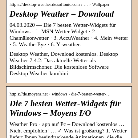
http s://desktop-weather.de.softonic.com › … › Wallpaper
Desktop Weather – Download
04.03.2020 — Die 7 besten Wetter-Widgets für
Windows · 1. MSN Wetter Widget · 2.
Chamäleonwetter · 3. AccuWeather · 4. Mein Wetter
· 5. WeatherEye · 6. Yrweather.
Desktop Weather, Download kostenlos. Desktop
Weather 7.4.2: Das aktuelle Wetter als
Bildschirmschoner. Die kostenlose Software
Desktop Weather kombini
http s://de.moyens.net › windows › die-7-besten-wetter-…
Die 7 besten Wetter-Widgets für
Windows – Moyens I/O
Weather Pro · app auf Pc – Download kostenlos …
Nicht empfohlen! … ✓ Was ist großartig? 1. Wetter
liefert Ihnen beeindruckende Animationen, die die