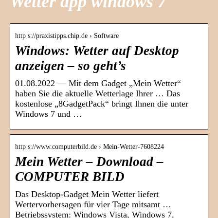
Wetter app windows 7
http s://praxistipps.chip.de › Software
Windows: Wetter auf Desktop
anzeigen – so geht’s
01.08.2022 — Mit dem Gadget „Mein Wetter“
haben Sie die aktuelle Wetterlage Ihrer … Das
kostenlose „8GadgetPack“ bringt Ihnen die unter
Windows 7 und …
http s://www.computerbild.de › Mein-Wetter-7608224
Mein Wetter – Download –
COMPUTER BILD
Das Desktop-Gadget Mein Wetter liefert
Wettervorhersagen für vier Tage mitsamt …
Betriebssystem: Windows Vista, Windows 7,