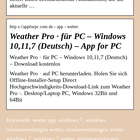
aktuelle …
http s://appfurpc.com.de › app › wetter
Weather Pro · für PC – Windows
10,11,7 (Deutsch) – App for PC
Weather Pro · für PC – Windows 10,11,7 (Deutsch)
– Download kostenlos
Weather Pro · auf PC herunterladen. Holen Sie sich
Offline-Installer-Setup Direct
Hochgeschwindigkeits-Download-Link zum Weather
Pro ·. Desktop/Laptop PC, Windows 32Bit und
64Bit
Keywords: wetter app windows 7, windows
minianwendungen wetter, minianwendungen wetter
windows 7, windows 7 wetter, minianwendungen