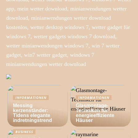
app, mein wetter download, minianwendungen wetter
download, minianwendungen wetter download
kostenlos, wetter desktop windows 7, wetter gadget für
windows 7, wetter gadgets windows 7 download,
wetter minianwendungen windows 7, win 7 wetter
gadget, win7 wetter gadget, windows 7
minianwendungen wetter download
INFORMATIONEN
INFORMATIONEN
Messing
Glasmontage-
kerzenständer:
Techniken für
Tidens elegante
energieeffiziente
indretningstrend
Häuser
BUSINESS