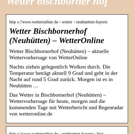
Wetter bischborner hof
http s://www.wetteronline.de › wetter › neuhuetten-bayern
Wetter Bischbornerhof
(Neuhütten) – WetterOnline
Wetter Bischbornerhof (Neuhütten) – aktuelle
Wettervorhersage von WetterOnline
Nachts ziehen gelegentlich Wolken durch. Die
Temperatur beträgt aktuell 9 Grad und geht in der
Nacht auf rund 5 Grad zurück. Morgen ist es in
Neuhütten …
Das Wetter in Bischbornerhof (Neuhütten) –
Wettervorhersage für heute, morgen und die
kommenden Tage mit Wetterbericht und Regenradar
von wetteronline.de
http s://www.wetteronline.de › neuhuetten-bayern › bisc…