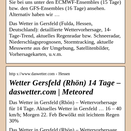
Sie bei uns unter den ECMWF-Ensembles (15 Tage)
bzw. den GFS-Ensembles (16 Tage) ansehen.
Alternativ haben wir …
Das Wetter in Gersfeld (Fulda, Hessen,
Deutschland): detaillierte Wettervorhersage, 14-
Tage-Trend, aktuelles Regenradar bzw. Schneeradar,
Niederschlagsprognosen, Stormtracking, aktuelle
Messwerte aus der Umgebung, Satellitenbilder,
Vorhersagekarten, u.v.m.
http s://www.daswetter.com › Hessen
Wetter Gersfeld (Rhön) 14 Tage –
daswetter.com | Meteored
Das Wetter in Gersfeld (Rhön) – Wettervorhersage
für 14 Tage. Aktuelles Wetter in Gersfeld … 16 – 40
km/h; Morgen 22. Feb Bewölkt mit leichtem Regen
30%
Das Wetter in Gersfeld (Rhön) – Wettervorhersage