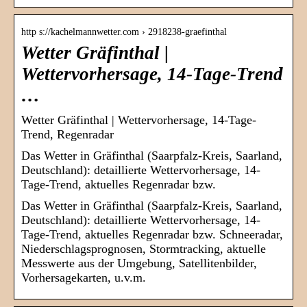
http s://kachelmannwetter.com › 2918238-graefinthal
Wetter Gräfinthal |
Wettervorhersage, 14-Tage-Trend
…
Wetter Gräfinthal | Wettervorhersage, 14-Tage-
Trend, Regenradar
Das Wetter in Gräfinthal (Saarpfalz-Kreis, Saarland,
Deutschland): detaillierte Wettervorhersage, 14-
Tage-Trend, aktuelles Regenradar bzw.
Das Wetter in Gräfinthal (Saarpfalz-Kreis, Saarland,
Deutschland): detaillierte Wettervorhersage, 14-
Tage-Trend, aktuelles Regenradar bzw. Schneeradar,
Niederschlagsprognosen, Stormtracking, aktuelle
Messwerte aus der Umgebung, Satellitenbilder,
Vorhersagekarten, u.v.m.