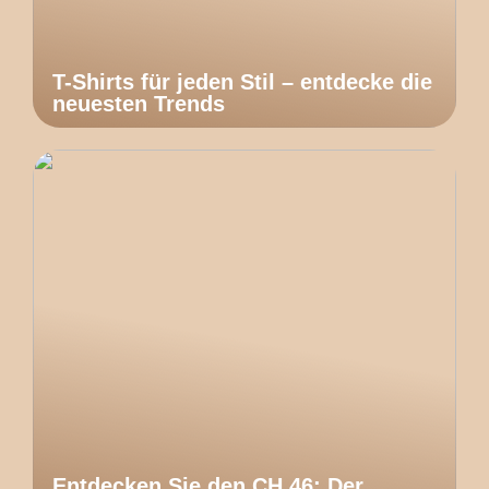
T-Shirts für jeden Stil – entdecke die
neuesten Trends
Entdecken Sie den CH 46: Der