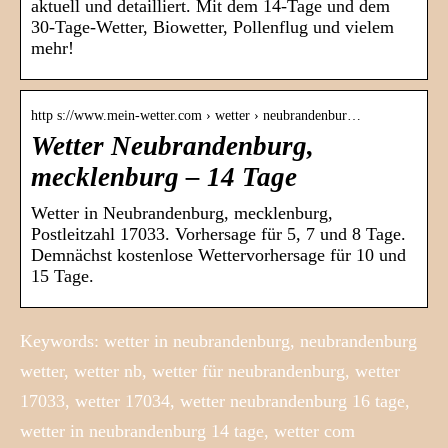
aktuell und detailliert. Mit dem 14-Tage und dem
30-Tage-Wetter, Biowetter, Pollenflug und vielem
mehr!
http s://www.mein-wetter.com › wetter › neubrandenbur…
Wetter Neubrandenburg,
mecklenburg – 14 Tage
Wetter in Neubrandenburg, mecklenburg,
Postleitzahl 17033. Vorhersage für 5, 7 und 8 Tage.
Demnächst kostenlose Wettervorhersage für 10 und
15 Tage.
Keywords: wetter in neubrandenburg, neubrandenburg
wetter, wetter nb, wetter für neubrandenburg, wetter
17033, wetter 17034, wetter neubrandenburg 16 tage,
wetter in neubrandenburg 14 tage, wetter com