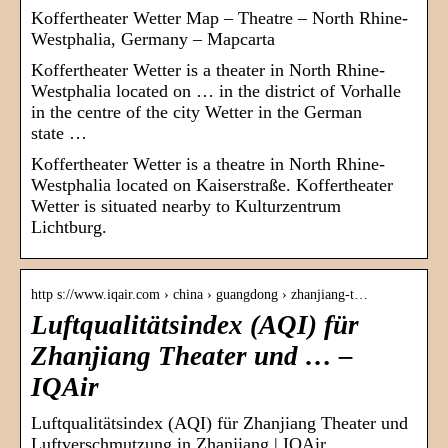
Koffertheater Wetter Map – Theatre – North Rhine-
Westphalia, Germany – Mapcarta
Koffertheater Wetter is a theater in North Rhine-
Westphalia located on … in the district of Vorhalle
in the centre of the city Wetter in the German
state …
Koffertheater Wetter is a theatre in North Rhine-
Westphalia located on Kaiserstraße. Koffertheater
Wetter is situated nearby to Kulturzentrum
Lichtburg.
http s://www.iqair.com › china › guangdong › zhanjiang-t…
Luftqualitätsindex (AQI) für
Zhanjiang Theater und … –
IQAir
Luftqualitätsindex (AQI) für Zhanjiang Theater und
Luftverschmutzung in Zhanjiang | IQAir