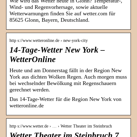
Wie wird das Wetter heute in Glonn? Temperatur-,
Wind- und Regenvorhersage, sowie aktuelle
Wetterwarnungen finden Sie auf wetter.com für
85625 Glonn, Bayern, Deutschland.
http s://www.wetteronline.de › new-york-city
14-Tage-Wetter New York –
WetterOnline
Heute und am Donnerstag fällt in der Region New
York aus dichten Wolken Regen. Auch morgen muss
bei wechselnder Bewölkung mit Regenschauern
gerechnet werden.
Das 14-Tage-Wetter für die Region New York von
wetteronline.de
http s://www.wetter.de › … › Wetter Theater im Steinbruch
Wetter Theater im Steinbruch 7