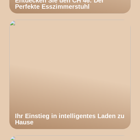
Entdecken Sie den CH 46: Der
Perfekte Esszimmerstuhl
Ihr Einstieg in intelligentes Laden zu
Hause