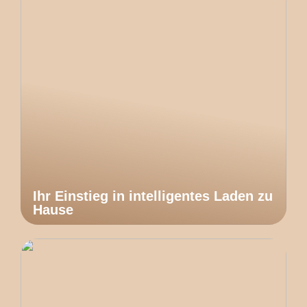
Ihr Einstieg in intelligentes Laden zu
Hause