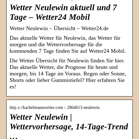
Wetter Neulewin aktuell und 7
Tage – Wetter24 Mobil
Wetter Neulewin – Übersicht – Wetter24.de
Das aktuelle Wetter für Neulewin, das Wetter für
morgen und die Wettervorhersage für die
kommenden 7 Tage finden Sie auf Wetter24 Mobil.
Die Wetter Übersicht für Neulewin finden Sie hier.
Das aktuelle Wetter, die Prognose für heute und
morgen, bis 14 Tage im Voraus. Regen oder Sonne,
Shorts oder lieber Gummistiefel? Hier erfahren Sie
es!
http s://kachelmannwetter.com › 2864613-neulewin
Wetter Neulewin |
Wettervorhersage, 14-Tage-Trend
…