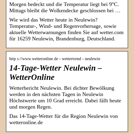
Morgen bedeckt und die Temperatur liegt bei 9°C.
Mittags bleibt die Wolkendecke geschlossen bei …
Wie wird das Wetter heute in Neulewin?
Temperatur-, Wind- und Regenvorhersage, sowie
aktuelle Wetterwarnungen finden Sie auf wetter.com
für 16259 Neulewin, Brandenburg, Deutschland.
http s://www.wetteronline.de › wettertrend › neulewin
14-Tage-Wetter Neulewin –
WetterOnline
Wetterbericht Neulewin. Bei dichter Bewölkung
werden in den nächsten Tagen in Neulewin
Höchstwerte um 10 Grad erreicht. Dabei fällt heute
und morgen Regen.
Das 14-Tage-Wetter für die Region Neulewin von
wetteronline.de