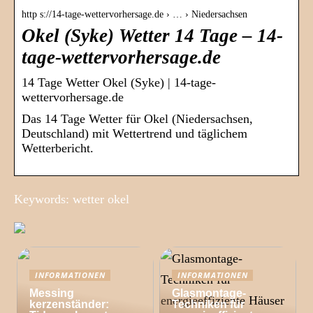
http s://14-tage-wettervorhersage.de › … › Niedersachsen
Okel (Syke) Wetter 14 Tage – 14-
tage-wettervorhersage.de
14 Tage Wetter Okel (Syke) | 14-tage-
wettervorhersage.de
Das 14 Tage Wetter für Okel (Niedersachsen,
Deutschland) mit Wettertrend und täglichem
Wetterbericht.
Keywords: wetter okel
INFORMATIONEN
INFORMATIONEN
Messing
Glasmontage-
kerzenständer:
Techniken für