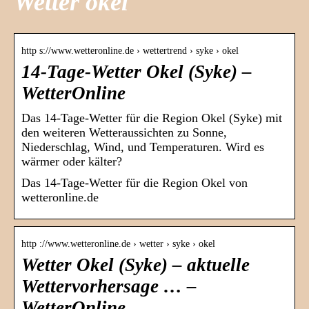
Wetter okel
http s://www.wetteronline.de › wettertrend › syke › okel
14-Tage-Wetter Okel (Syke) –
WetterOnline
Das 14-Tage-Wetter für die Region Okel (Syke) mit
den weiteren Wetteraussichten zu Sonne,
Niederschlag, Wind, und Temperaturen. Wird es
wärmer oder kälter?
Das 14-Tage-Wetter für die Region Okel von
wetteronline.de
http ://www.wetteronline.de › wetter › syke › okel
Wetter Okel (Syke) – aktuelle
Wettervorhersage … –
WetterOnline